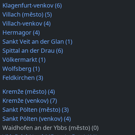
Klagenfurt-venkov (6)
Villach (město) (5)
Villach-venkov (4)
Hermagor (4)
Sankt Veit an der Glan (1)
Spittal an der Drau (6)
Völkermarkt (1)
Wolfsberg (1)
Feldkirchen (3)
Kremže (město) (4)
Kremže (venkov) (7)
Sankt Pölten (město) (3)
Sankt Pölten (venkov) (4)
Waidhofen an der Ybbs (město) (0)