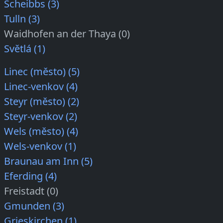
Scheibbs (3)
Tulln (3)
Waidhofen an der Thaya (0)
Světlá (1)
Linec (město) (5)
Linec-venkov (4)
Steyr (město) (2)
Steyr-venkov (2)
Wels (město) (4)
Wels-venkov (1)
Braunau am Inn (5)
Eferding (4)
Freistadt (0)
Gmunden (3)
Grieskirchen (1)