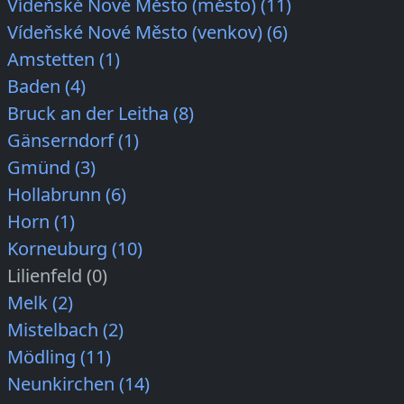
Vídeňské Nové Město (město) (11)
Vídeňské Nové Město (venkov) (6)
Amstetten (1)
Baden (4)
Bruck an der Leitha (8)
Gänserndorf (1)
Gmünd (3)
Hollabrunn (6)
Horn (1)
Korneuburg (10)
Lilienfeld (0)
Melk (2)
Mistelbach (2)
Mödling (11)
Neunkirchen (14)