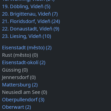
19. Döbling, Vídeň (5)
20. Brigittenau, Vídeň (7)
21. Floridsdorf, Vídeň (24)
22. Donaustadt, Vídeň (9)
23. Liesing, Vídeň (10)
Eisenstadt (město) (2)
Rust (město) (0)
Eisenstadt-okolí (2)
Güssing (0)
Jennersdorf (0)
Mattersburg (2)
Neusiedl am See (0)
Oberpullendorf (3)
Oberwart (2)