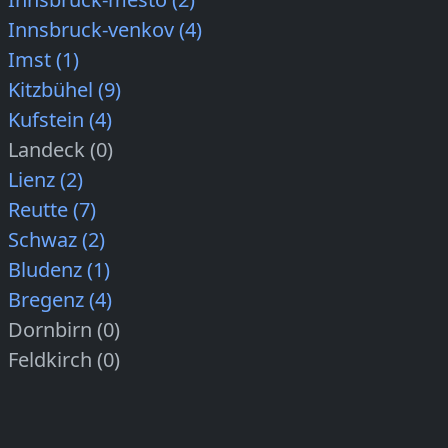
Innsbruck-venkov (4)
Imst (1)
Kitzbühel (9)
Kufstein (4)
Landeck (0)
Lienz (2)
Reutte (7)
Schwaz (2)
Bludenz (1)
Bregenz (4)
Dornbirn (0)
Feldkirch (0)