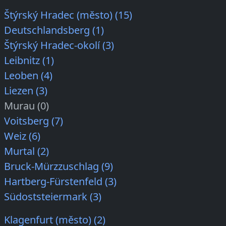
Štýrský Hradec (město) (15)
Deutschlandsberg (1)
Štýrský Hradec-okolí (3)
Leibnitz (1)
Leoben (4)
Liezen (3)
Murau (0)
Voitsberg (7)
Weiz (6)
Murtal (2)
Bruck-Mürzzuschlag (9)
Hartberg-Fürstenfeld (3)
Südoststeiermark (3)
Klagenfurt (město) (2)