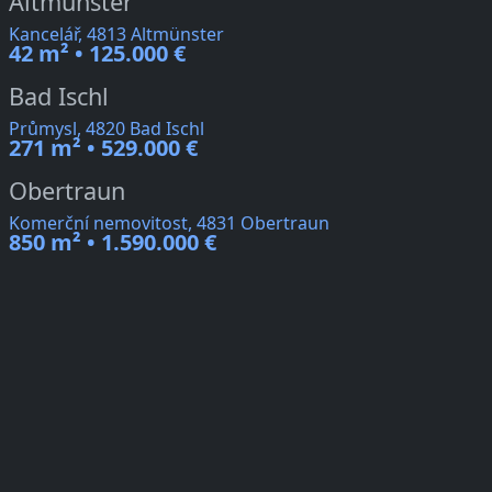
Altmünster
Kancelář, 4813 Altmünster
42 m² • 125.000 €
Bad Ischl
Průmysl, 4820 Bad Ischl
271 m² • 529.000 €
Obertraun
Komerční nemovitost, 4831 Obertraun
850 m² • 1.590.000 €