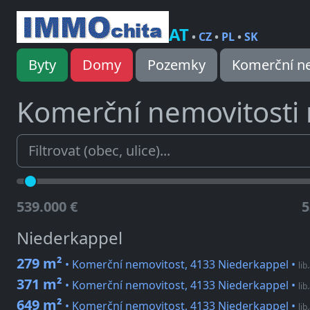
AT
•
CZ
•
PL
•
SK
Byty
Domy
Pozemky
Komerční ne
Komerční nemovitosti
539.000 €
5
Niederkappel
279 m²
• Komerční nemovitost, 4133 Niederkappel
•
lib
371 m²
• Komerční nemovitost, 4133 Niederkappel
•
lib
649 m²
• Komerční nemovitost, 4133 Niederkappel
•
lib