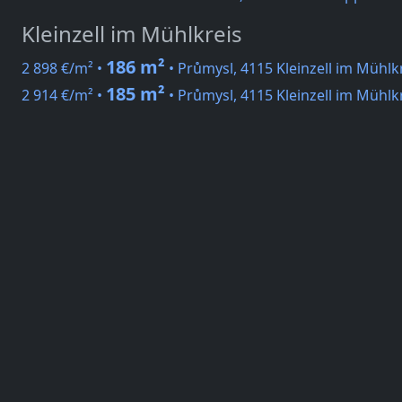
Kleinzell im Mühlkreis
186 m²
2 898 €/m² •
• Průmysl, 4115 Kleinzell im Mühlk
185 m²
2 914 €/m² •
• Průmysl, 4115 Kleinzell im Mühlk