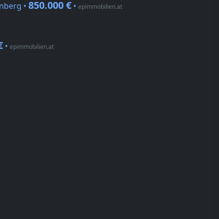
850.000 €
enberg •
•
epimmobilien.at
€
•
epimmobilien.at