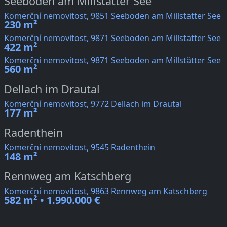
Seeboden am Millstätter See
Komerční nemovitost, 9851 Seeboden am Millstätter See
230 m²
Komerční nemovitost, 9871 Seeboden am Millstätter See
422 m²
Komerční nemovitost, 9871 Seeboden am Millstätter See
560 m²
Dellach im Drautal
Komerční nemovitost, 9772 Dellach im Drautal
177 m²
Radenthein
Komerční nemovitost, 9545 Radenthein
148 m²
Rennweg am Katschberg
Komerční nemovitost, 9863 Rennweg am Katschberg
582 m² • 1.990.000 €