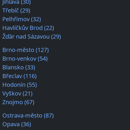
Jihlava (30)
Třebíč (29)
Pelhřimov (32)
Havlíčkův Brod (22)
Žďár nad Sázavou (29)
Brno-město (127)
Brno-venkov (54)
Blansko (33)
Břeclav (116)
Hodonín (55)
Vyškov (21)
Znojmo (67)
Ostrava-město (87)
Opava (36)