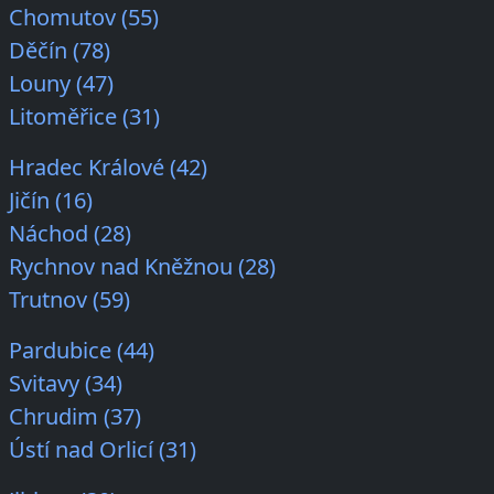
Chomutov (55)
Děčín (78)
Louny (47)
Litoměřice (31)
Hradec Králové (42)
Jičín (16)
Náchod (28)
Rychnov nad Kněžnou (28)
Trutnov (59)
Pardubice (44)
Svitavy (34)
Chrudim (37)
Ústí nad Orlicí (31)