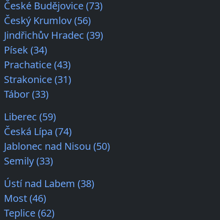
České Budějovice (73)
Český Krumlov (56)
Jindřichův Hradec (39)
Písek (34)
Prachatice (43)
Strakonice (31)
Tábor (33)
Liberec (59)
Česká Lípa (74)
Jablonec nad Nisou (50)
Semily (33)
Ústí nad Labem (38)
Most (46)
Teplice (62)