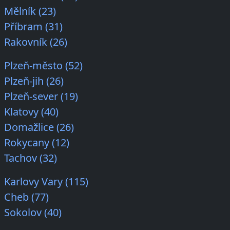
Mělník (23)
Příbram (31)
Rakovník (26)
Plzeň-město (52)
Plzeň-jih (26)
Plzeň-sever (19)
Klatovy (40)
Domažlice (26)
Rokycany (12)
Tachov (32)
Karlovy Vary (115)
Cheb (77)
Sokolov (40)