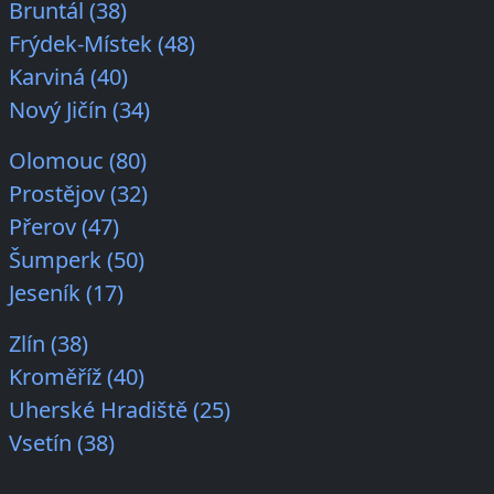
Bruntál (38)
Frýdek-Místek (48)
Karviná (40)
Nový Jičín (34)
Olomouc (80)
Prostějov (32)
Přerov (47)
Šumperk (50)
Jeseník (17)
Zlín (38)
Kroměříž (40)
Uherské Hradiště (25)
Vsetín (38)