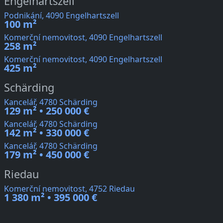
Engelhartszell
Podnikání, 4090 Engelhartszell
100 m²
Komerční nemovitost, 4090 Engelhartszell
258 m²
Komerční nemovitost, 4090 Engelhartszell
425 m²
Schärding
Kancelář, 4780 Schärding
129 m² • 250 000 €
Kancelář, 4780 Schärding
142 m² • 330 000 €
Kancelář, 4780 Schärding
179 m² • 450 000 €
Riedau
Komerční nemovitost, 4752 Riedau
1 380 m² • 395 000 €