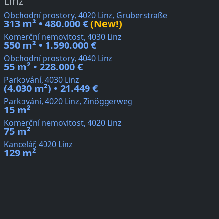
Linz
Obchodní prostory, 4020 Linz, Gruberstraße
313 m² • 480.000 €
(New!)
Komerční nemovitost, 4030 Linz
550 m² • 1.590.000 €
Obchodní prostory, 4040 Linz
55 m² • 228.000 €
Parkování, 4030 Linz
(4.030 m²) • 21.449 €
Parkování, 4020 Linz, Zinöggerweg
15 m²
Komerční nemovitost, 4020 Linz
75 m²
Kancelář, 4020 Linz
129 m²