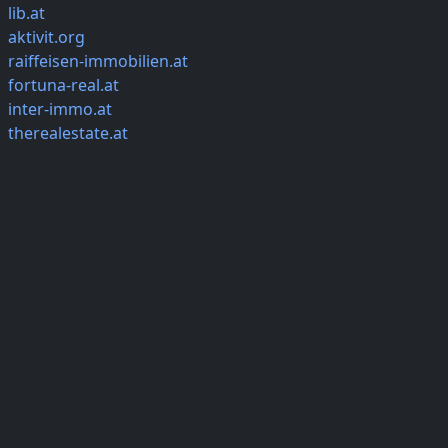
lib.at
aktivit.org
raiffeisen-immobilien.at
fortuna-real.at
inter-immo.at
therealestate.at