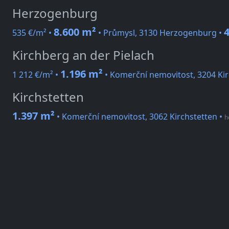
Herzogenburg
8.600 m²
4
535 €/m² •
• Průmysl, 3130 Herzogenburg •
Kirchberg an der Pielach
1.196 m²
1 212 €/m² •
• Komerční nemovitost, 3204 Kir
Kirchstetten
1.397 m²
• Komerční nemovitost, 3062 Kirchstetten
•
h