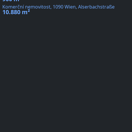
Komerční nemovitost, 1090 Wien, Alserbachstraße
10.880 m²