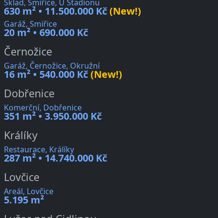
Sklad, Smiřice, U Stadionu
630 m² • 11.500.000 Kč
(New!)
Garáž, Smiřice
20 m² • 690.000 Kč
Černožice
Garáž, Černožice, Okružní
16 m² • 540.000 Kč
(New!)
Dobřenice
Komerční, Dobřenice
351 m² • 3.950.000 Kč
Králíky
Restaurace, Králíky
287 m² • 14.740.000 Kč
Lovčice
Areál, Lovčice
5.195 m²