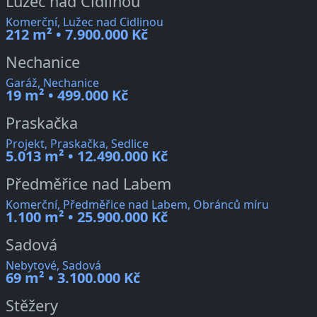
Lužec nad Cidlinou
Komerční, Lužec nad Cidlinou
212 m² • 7.900.000 Kč
Nechanice
Garáž, Nechanice
19 m² • 499.000 Kč
Praskačka
Projekt, Praskačka, Sedlice
5.013 m² • 12.490.000 Kč
Předměřice nad Labem
Komerční, Předměřice nad Labem, Obránců míru
1.100 m² • 25.900.000 Kč
Sadová
Nebytové, Sadová
69 m² • 3.100.000 Kč
Stěžery