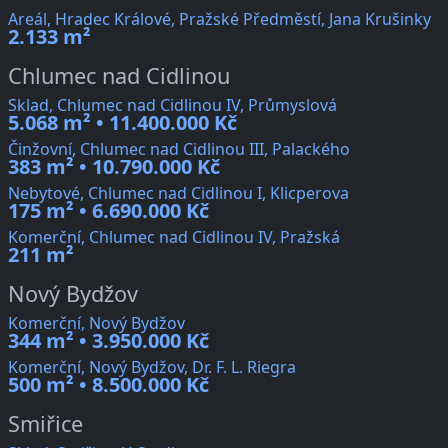
Areál, Hradec Králové, Pražské Předměstí, Jana Krušinky
2.133 m²
Chlumec nad Cidlinou
Sklad, Chlumec nad Cidlinou IV, Průmyslová
5.068 m² • 11.400.000 Kč
Činžovní, Chlumec nad Cidlinou III, Palackého
383 m² • 10.790.000 Kč
Nebytové, Chlumec nad Cidlinou I, Klicperova
175 m² • 6.690.000 Kč
Komerční, Chlumec nad Cidlinou IV, Pražská
211 m²
Nový Bydžov
Komerční, Nový Bydžov
344 m² • 3.950.000 Kč
Komerční, Nový Bydžov, Dr. F. L. Riegra
500 m² • 8.500.000 Kč
Smiřice