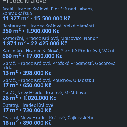
Hradec Králové
Areál, Hradec Králové, Plotiště nad Labem,
Zahrádkářská
11.327 m² • 15.500.000 Kč
Restaurace, Hradec Králové, Velké náměstí
350 m² • 1.900.000 Kč
Komerční, Hradec Králové, Malšovice, Náhon
1.871 m² • 22.425.000 Kč
Kanceláře, Hradec Králové, Slezské Předměstí, Vážní
660 m² • 17.000.000 Kč
Garáž, Hradec Králové, Pražské Předměstí, Gočárova
třída
13 m² • 398.000 Kč
Garáž, Hradec Králové, Pouchov, U Mostku
17 m² • 650.000 Kč
Garáž, Nový Hradec Králové, Mrštíkova
26 m² • 1.020.000 Kč
Ostatní, Hradec Králové
17 m² • 720.000 Kč
Ostatní, Nový Hradec Králové, Čajkovského
18 m² • 890.000 Kč