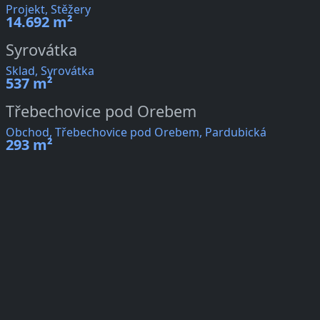
Projekt, Stěžery
14.692 m²
Syrovátka
Sklad, Syrovátka
537 m²
Třebechovice pod Orebem
Obchod, Třebechovice pod Orebem, Pardubická
293 m²