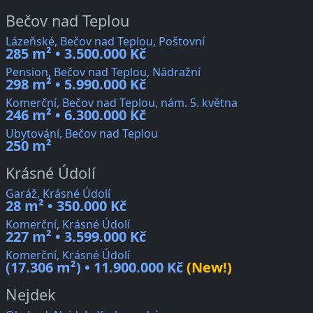
Bečov nad Teplou
Lázeňské, Bečov nad Teplou, Poštovní
285 m² • 3.500.000 Kč
Pension, Bečov nad Teplou, Nádražní
298 m² • 5.990.000 Kč
Komerční, Bečov nad Teplou, nám. 5. května
246 m² • 6.300.000 Kč
Ubytování, Bečov nad Teplou
250 m²
Krásné Údolí
Garáž, Krásné Údolí
28 m² • 350.000 Kč
Komerční, Krásné Údolí
227 m² • 3.599.000 Kč
Komerční, Krásné Údolí
(17.306 m²) • 11.900.000 Kč
(New!)
Nejdek