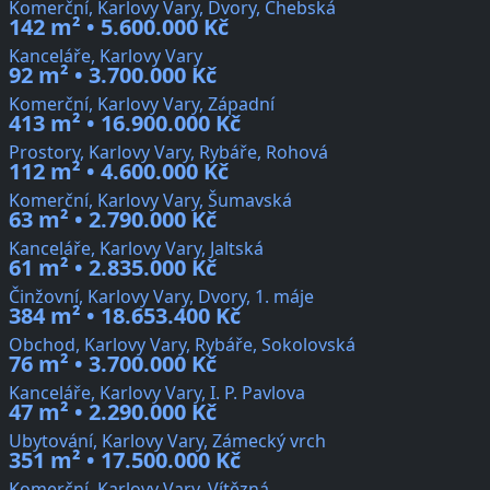
Komerční, Karlovy Vary, Dvory, Chebská
142 m² • 5.600.000 Kč
Kanceláře, Karlovy Vary
92 m² • 3.700.000 Kč
Komerční, Karlovy Vary, Západní
413 m² • 16.900.000 Kč
Prostory, Karlovy Vary, Rybáře, Rohová
112 m² • 4.600.000 Kč
Komerční, Karlovy Vary, Šumavská
63 m² • 2.790.000 Kč
Kanceláře, Karlovy Vary, Jaltská
61 m² • 2.835.000 Kč
Činžovní, Karlovy Vary, Dvory, 1. máje
384 m² • 18.653.400 Kč
Obchod, Karlovy Vary, Rybáře, Sokolovská
76 m² • 3.700.000 Kč
Kanceláře, Karlovy Vary, I. P. Pavlova
47 m² • 2.290.000 Kč
Ubytování, Karlovy Vary, Zámecký vrch
351 m² • 17.500.000 Kč
Komerční, Karlovy Vary, Vítězná