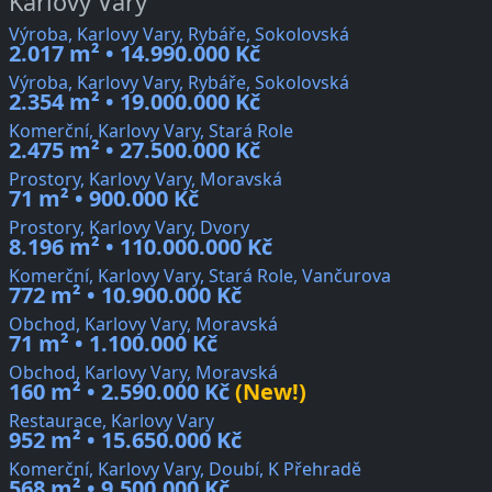
Karlovy Vary
Výroba, Karlovy Vary, Rybáře, Sokolovská
2.017 m² • 14.990.000 Kč
Výroba, Karlovy Vary, Rybáře, Sokolovská
2.354 m² • 19.000.000 Kč
Komerční, Karlovy Vary, Stará Role
2.475 m² • 27.500.000 Kč
Prostory, Karlovy Vary, Moravská
71 m² • 900.000 Kč
Prostory, Karlovy Vary, Dvory
8.196 m² • 110.000.000 Kč
Komerční, Karlovy Vary, Stará Role, Vančurova
772 m² • 10.900.000 Kč
Obchod, Karlovy Vary, Moravská
71 m² • 1.100.000 Kč
Obchod, Karlovy Vary, Moravská
160 m² • 2.590.000 Kč
(New!)
Restaurace, Karlovy Vary
952 m² • 15.650.000 Kč
Komerční, Karlovy Vary, Doubí, K Přehradě
568 m² • 9.500.000 Kč