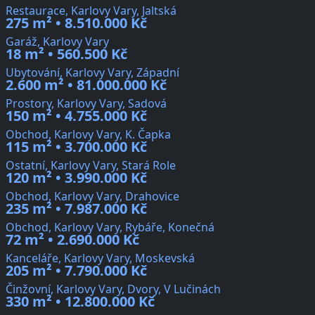
Restaurace, Karlovy Vary, Jaltská
275 m² • 8.510.000 Kč
Garáž, Karlovy Vary
18 m² • 560.500 Kč
Ubytování, Karlovy Vary, Západní
2.600 m² • 81.000.000 Kč
Prostory, Karlovy Vary, Sadová
150 m² • 4.755.000 Kč
Obchod, Karlovy Vary, K. Čapka
115 m² • 3.700.000 Kč
Ostatní, Karlovy Vary, Stará Role
120 m² • 3.990.000 Kč
Obchod, Karlovy Vary, Drahovice
235 m² • 7.987.000 Kč
Obchod, Karlovy Vary, Rybáře, Konečná
72 m² • 2.690.000 Kč
Kanceláře, Karlovy Vary, Moskevská
205 m² • 7.790.000 Kč
Činžovní, Karlovy Vary, Dvory, V Lučinách
330 m² • 12.800.000 Kč