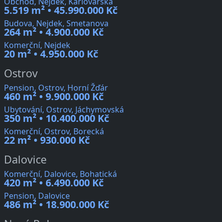
Obchod, Nejdek, Karlovarská
5.519 m² • 45.990.000 Kč
Budova, Nejdek, Smetanova
264 m² • 4.900.000 Kč
Komerční, Nejdek
20 m² • 4.950.000 Kč
Ostrov
Pension, Ostrov, Horní Žďár
460 m² • 9.900.000 Kč
Ubytování, Ostrov, Jáchymovská
350 m² • 10.400.000 Kč
Komerční, Ostrov, Borecká
22 m² • 930.000 Kč
Dalovice
Komerční, Dalovice, Bohatická
420 m² • 6.490.000 Kč
Pension, Dalovice
486 m² • 18.900.000 Kč