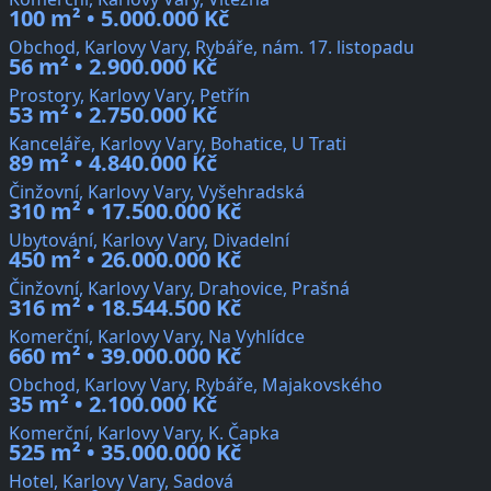
100 m² • 5.000.000 Kč
Obchod, Karlovy Vary, Rybáře, nám. 17. listopadu
56 m² • 2.900.000 Kč
Prostory, Karlovy Vary, Petřín
53 m² • 2.750.000 Kč
Kanceláře, Karlovy Vary, Bohatice, U Trati
89 m² • 4.840.000 Kč
Činžovní, Karlovy Vary, Vyšehradská
310 m² • 17.500.000 Kč
Ubytování, Karlovy Vary, Divadelní
450 m² • 26.000.000 Kč
Činžovní, Karlovy Vary, Drahovice, Prašná
316 m² • 18.544.500 Kč
Komerční, Karlovy Vary, Na Vyhlídce
660 m² • 39.000.000 Kč
Obchod, Karlovy Vary, Rybáře, Majakovského
35 m² • 2.100.000 Kč
Komerční, Karlovy Vary, K. Čapka
525 m² • 35.000.000 Kč
Hotel, Karlovy Vary, Sadová