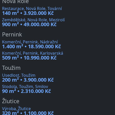
Nová Role
Restaurace, Nová Role, Tovární
140 m² • 3.920.000 Kč
Zemědělské, Nová Role, Mezirolí
900 m² • 49.000.000 Kč
Pernink
Komerční, Pernink, Nádražní
1.400 m² • 18.590.000 Kč
Komerční, Pernink, Karlovarská
509 m² • 10.990.000 Kč
Toužim
Usedlost, Toužim
200 m² • 3.900.000 Kč
Stodola, Toužim, Smilov
90 m² • 2.310.000 Kč
Žlutice
Výroba, Žlutice
320 m² • 1.100.000 Kč