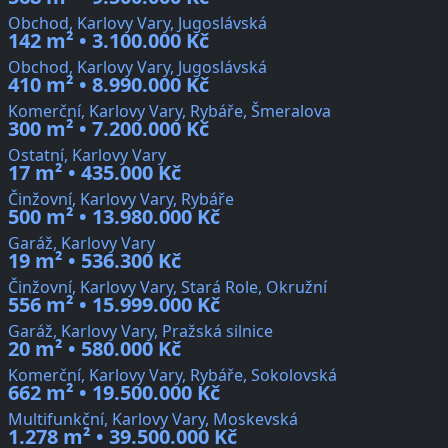
Obchod, Karlovy Vary, Jugoslávská
142 m² • 3.100.000 Kč
Obchod, Karlovy Vary, Jugoslávská
410 m² • 8.990.000 Kč
Komerční, Karlovy Vary, Rybáře, Šmeralova
300 m² • 7.200.000 Kč
Ostatní, Karlovy Vary
17 m² • 435.000 Kč
Činžovní, Karlovy Vary, Rybáře
500 m² • 13.980.000 Kč
Garáž, Karlovy Vary
19 m² • 536.300 Kč
Činžovní, Karlovy Vary, Stará Role, Okružní
556 m² • 15.999.000 Kč
Garáž, Karlovy Vary, Pražská silnice
20 m² • 580.000 Kč
Komerční, Karlovy Vary, Rybáře, Sokolovská
662 m² • 19.500.000 Kč
Multifunkční, Karlovy Vary, Moskevská
1.278 m² • 39.500.000 Kč