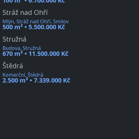
100 m² • 6.700.000 Kč
Stráž nad Ohří
Mlýn, Stráž nad Ohří, Smilov
500 m² • 5.500.000 Kč
Stružná
Budova, Stružná
670 m² • 11.500.000 Kč
Štědrá
Komerční, Štědrá
2.500 m² • 7.339.000 Kč