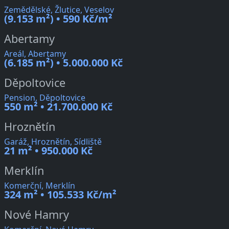
Zemědělské, Žlutice, Veselov
(9.153 m²) • 590 Kč/m²
Abertamy
Areál, Abertamy
(6.185 m²) • 5.000.000 Kč
Děpoltovice
Pension, Děpoltovice
550 m² • 21.700.000 Kč
Hroznětín
Garáž, Hroznětín, Sídliště
21 m² • 950.000 Kč
Merklín
Komerční, Merklín
324 m² • 105.533 Kč/m²
Nové Hamry