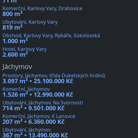
71 m²
Komerční, Karlovy Vary, Drahovice
800 m²
Ubytování, Karlovy Vary
819 m²
Obchod, Karlovy Vary, Rybáře, Sokolovská
1.000 m²
Hotel, Karlovy Vary
2.600 m²
Jáchymov
Prostory, Jáchymov, třída Dukelských hrdinů
3.097 m² • 25.100.000 Kč
Komerční, Jáchymov
1.526 m² • 12.990.000 Kč
Ubytování, Jáchymov, Na Svornosti
714 m² • 9.501.000 Kč
Komerční, Jáchymov, K Lanovce
207 m² • 6.360.000 Kč
Ubytování, Jáchymov
367 m² • 13.490.000 Kč