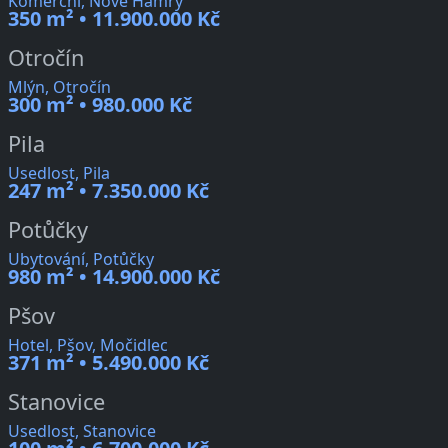
Komerční, Nové Hamry
350 m² • 11.900.000 Kč
Otročín
Mlýn, Otročín
300 m² • 980.000 Kč
Pila
Usedlost, Pila
247 m² • 7.350.000 Kč
Potůčky
Ubytování, Potůčky
980 m² • 14.900.000 Kč
Pšov
Hotel, Pšov, Močidlec
371 m² • 5.490.000 Kč
Stanovice
Usedlost, Stanovice