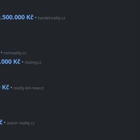
.500.000 Kč
•
handelreality.cz
•
mmreality.cz
.000 Kč
•
rksting.cz
 Kč
•
reality-km-now.cz
č
•
avenir-reality.cz