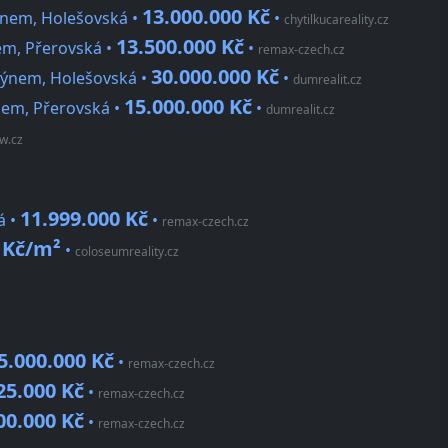
13.000.000 Kč
ýnem, Holešovská •
•
chytilkucareality.cz
13.500.000 Kč
em, Přerovská •
•
remax-czech.cz
30.000.000 Kč
týnem, Holešovská •
•
dumrealit.cz
15.000.000 Kč
nem, Přerovská •
•
dumrealit.cz
w.cz
11.999.000 Kč
á •
•
remax-czech.cz
 Kč/m²
•
coloseumreality.cz
5.000.000 Kč
•
remax-czech.cz
25.000 Kč
•
remax-czech.cz
00.000 Kč
•
remax-czech.cz