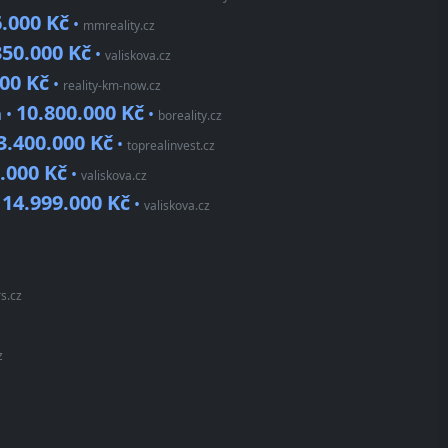
6.000 Kč
•
mmreality.cz
350.000 Kč
•
valiskova.cz
00 Kč
•
reality-km-now.cz
10.800.000 Kč
a •
•
boreality.cz
3.400.000 Kč
•
toprealinvest.cz
.000 Kč
•
valiskova.cz
14.999.000 Kč
•
•
valiskova.cz
s.cz
z