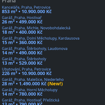
Praha
Kanceláře, Praha, Petrovice
853 m² • 10.900.000 Kč
Garáž, Praha, Hostivař
26 m² • 499.000 Kč
Garáž, Praha, Michle, Novobohdalecká
18 m² • 400.000 Kč
Garáž, Praha, Dolní Měcholupy, Kardausova
15 m² • 360.000 Kč
Garáž, Praha, Štěrboholy, Laudonova
14 m² • 490.000 Kč
Garáž, Praha, Štěrboholy
13 m² • 529.000 Kč
Ubytování, Praha, Petrovice
226 m² • 10.900.000 Kč
Garáž, Praha, Malešice, Niederleho
28 m² • 1.490.000 Kč
(New!)
Garáž, Praha, Horní Měcholupy
14 m² • 780.000 Kč
Garáž, Praha, Hostivař, Přeštická
13 m² • 790.000 Kč