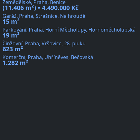
Zemědělské, Praha, Benice
(11.406 m²) • 4.490.000 Kč
Garáž, Praha, Strašnice, Na hroudě
15 m²
Parkování, Praha, Horní Měcholupy, Hornoměcholupská
19 m²
Činžovní, Praha, Vršovice, 28. pluku
623 m²
Komerční, Praha, Uhříněves, Bečovská
1.282 m²