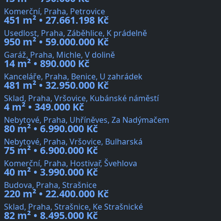
Komerční, Praha, Petrovice
451 m² • 27.661.198 Kč
Usedlost, Praha, Záběhlice, K prádelně
950 m² • 59.000.000 Kč
Garáž, Praha, Michle, V dolině
14 m² • 890.000 Kč
Kanceláře, Praha, Benice, U zahrádek
481 m² • 32.950.000 Kč
Sklad, Praha, Vršovice, Kubánské náměstí
4 m² • 349.000 Kč
Nebytové, Praha, Uhříněves, Za Nadýmačem
80 m² • 6.990.000 Kč
Nebytové, Praha, Vršovice, Bulharská
75 m² • 6.900.000 Kč
Komerční, Praha, Hostivař, Švehlova
40 m² • 3.990.000 Kč
Budova, Praha, Strašnice
220 m² • 22.400.000 Kč
Sklad, Praha, Strašnice, Ke Strašnické
82 m² • 8.495.000 Kč