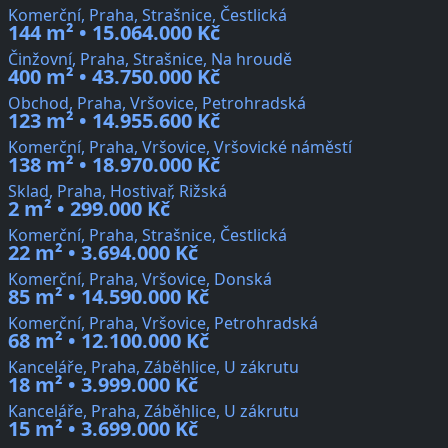
Komerční, Praha, Strašnice, Čestlická
144 m² • 15.064.000 Kč
Činžovní, Praha, Strašnice, Na hroudě
400 m² • 43.750.000 Kč
Obchod, Praha, Vršovice, Petrohradská
123 m² • 14.955.600 Kč
Komerční, Praha, Vršovice, Vršovické náměstí
138 m² • 18.970.000 Kč
Sklad, Praha, Hostivař, Rižská
2 m² • 299.000 Kč
Komerční, Praha, Strašnice, Čestlická
22 m² • 3.694.000 Kč
Komerční, Praha, Vršovice, Donská
85 m² • 14.590.000 Kč
Komerční, Praha, Vršovice, Petrohradská
68 m² • 12.100.000 Kč
Kanceláře, Praha, Záběhlice, U zákrutu
18 m² • 3.999.000 Kč
Kanceláře, Praha, Záběhlice, U zákrutu
15 m² • 3.699.000 Kč