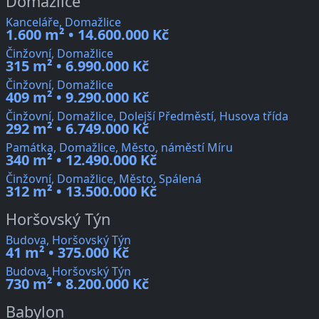
Domažlice
Kanceláře, Domažlice
1.600 m² • 14.600.000 Kč
Činžovní, Domažlice
315 m² • 6.990.000 Kč
Činžovní, Domažlice
409 m² • 9.290.000 Kč
Činžovní, Domažlice, Dolejší Předměstí, Husova třída
292 m² • 6.749.000 Kč
Památka, Domažlice, Město, náměstí Míru
340 m² • 12.490.000 Kč
Činžovní, Domažlice, Město, Spálená
312 m² • 13.500.000 Kč
Horšovský Týn
Budova, Horšovský Týn
41 m² • 375.000 Kč
Budova, Horšovský Týn
730 m² • 8.200.000 Kč
Babylon