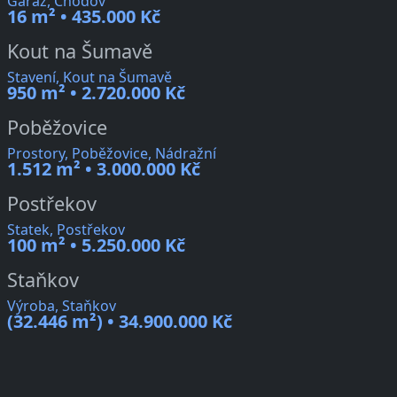
Garáž, Chodov
16 m² • 435.000 Kč
Kout na Šumavě
Stavení, Kout na Šumavě
950 m² • 2.720.000 Kč
Poběžovice
Prostory, Poběžovice, Nádražní
1.512 m² • 3.000.000 Kč
Postřekov
Statek, Postřekov
100 m² • 5.250.000 Kč
Staňkov
Výroba, Staňkov
(32.446 m²) • 34.900.000 Kč