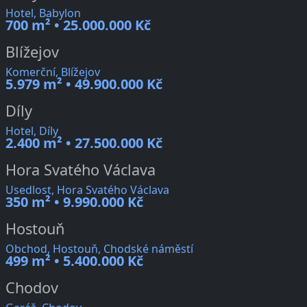
Hotel, Babylon
700 m² • 25.000.000 Kč
Blížejov
Komerční, Blížejov
5.979 m² • 49.900.000 Kč
Díly
Hotel, Díly
2.400 m² • 27.500.000 Kč
Hora Svatého Václava
Usedlost, Hora Svatého Václava
350 m² • 9.990.000 Kč
Hostouň
Obchod, Hostouň, Chodské náměstí
499 m² • 5.400.000 Kč
Chodov