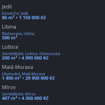
Jedlí
Komerční, Jedlí
86 m² • 1 150 000 Kč
Libina
Restaurace, Libina
300 m²
Loštice
Zemědělské, Loštice, Olomoucká
200 m² • 4 990 000 Kč
Malá Morava
Ubytování, Malá Morava
1 400 m² • 29 900 000 Kč
Mírov
Zemědělské, Mírov
467 m² • 4 300 000 Kč