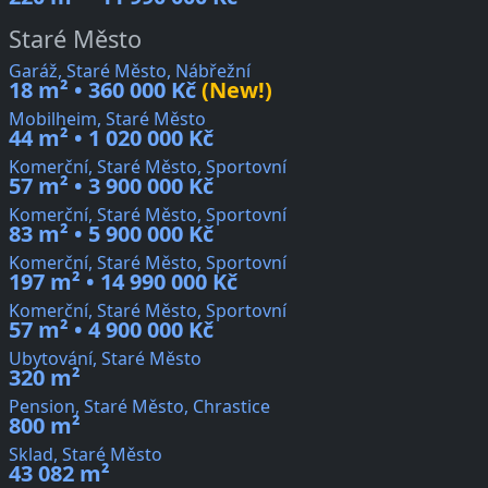
Staré Město
Garáž, Staré Město, Nábřežní
18 m² • 360 000 Kč
(New!)
Mobilheim, Staré Město
44 m² • 1 020 000 Kč
Komerční, Staré Město, Sportovní
57 m² • 3 900 000 Kč
Komerční, Staré Město, Sportovní
83 m² • 5 900 000 Kč
Komerční, Staré Město, Sportovní
197 m² • 14 990 000 Kč
Komerční, Staré Město, Sportovní
57 m² • 4 900 000 Kč
Ubytování, Staré Město
320 m²
Pension, Staré Město, Chrastice
800 m²
Sklad, Staré Město
43 082 m²