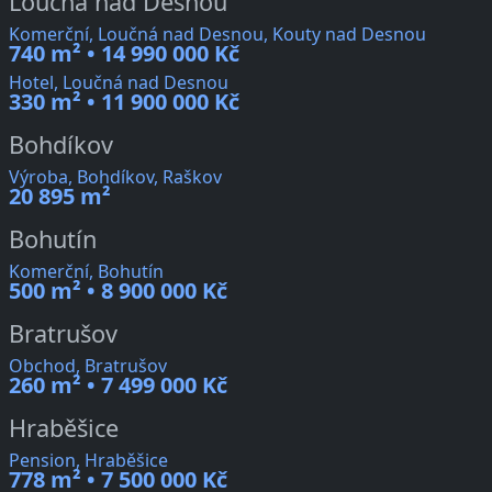
Loučná nad Desnou
Komerční, Loučná nad Desnou, Kouty nad Desnou
740 m² • 14 990 000 Kč
Hotel, Loučná nad Desnou
330 m² • 11 900 000 Kč
Bohdíkov
Výroba, Bohdíkov, Raškov
20 895 m²
Bohutín
Komerční, Bohutín
500 m² • 8 900 000 Kč
Bratrušov
Obchod, Bratrušov
260 m² • 7 499 000 Kč
Hraběšice
Pension, Hraběšice
778 m² • 7 500 000 Kč