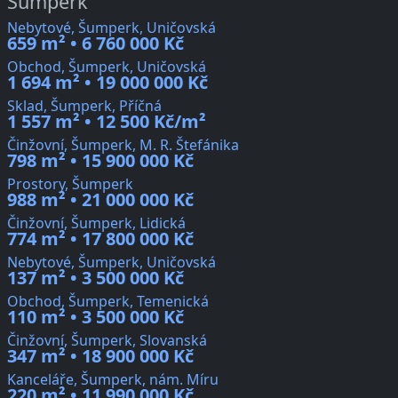
Šumperk
Nebytové, Šumperk, Uničovská
659 m² • 6 760 000 Kč
Obchod, Šumperk, Uničovská
1 694 m² • 19 000 000 Kč
Sklad, Šumperk, Příčná
1 557 m² • 12 500 Kč/m²
Činžovní, Šumperk, M. R. Štefánika
798 m² • 15 900 000 Kč
Prostory, Šumperk
988 m² • 21 000 000 Kč
Činžovní, Šumperk, Lidická
774 m² • 17 800 000 Kč
Nebytové, Šumperk, Uničovská
137 m² • 3 500 000 Kč
Obchod, Šumperk, Temenická
110 m² • 3 500 000 Kč
Činžovní, Šumperk, Slovanská
347 m² • 18 900 000 Kč
Kanceláře, Šumperk, nám. Míru
220 m² • 11 990 000 Kč