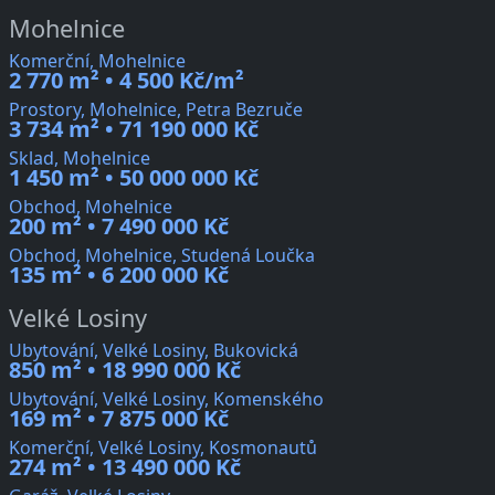
Mohelnice
Komerční, Mohelnice
2 770 m² • 4 500 Kč/m²
Prostory, Mohelnice, Petra Bezruče
3 734 m² • 71 190 000 Kč
Sklad, Mohelnice
1 450 m² • 50 000 000 Kč
Obchod, Mohelnice
200 m² • 7 490 000 Kč
Obchod, Mohelnice, Studená Loučka
135 m² • 6 200 000 Kč
Velké Losiny
Ubytování, Velké Losiny, Bukovická
850 m² • 18 990 000 Kč
Ubytování, Velké Losiny, Komenského
169 m² • 7 875 000 Kč
Komerční, Velké Losiny, Kosmonautů
274 m² • 13 490 000 Kč