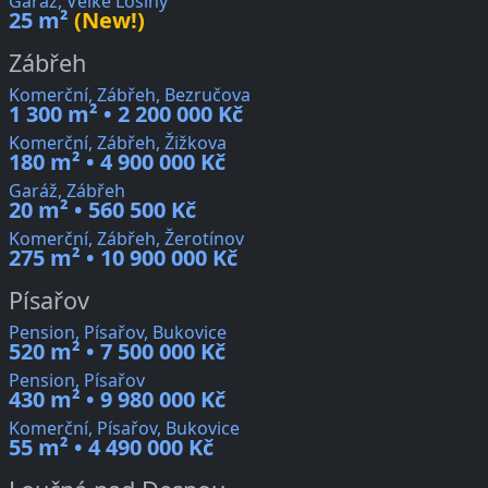
Garáž, Velké Losiny
25 m²
(New!)
Zábřeh
Komerční, Zábřeh, Bezručova
1 300 m² • 2 200 000 Kč
Komerční, Zábřeh, Žižkova
180 m² • 4 900 000 Kč
Garáž, Zábřeh
20 m² • 560 500 Kč
Komerční, Zábřeh, Žerotínov
275 m² • 10 900 000 Kč
Písařov
Pension, Písařov, Bukovice
520 m² • 7 500 000 Kč
Pension, Písařov
430 m² • 9 980 000 Kč
Komerční, Písařov, Bukovice
55 m² • 4 490 000 Kč