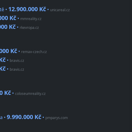
12.900.000 Kč
tě •
•
unicareal.cz
000 Kč
•
mmreality.cz
000 Kč
•
rkevropa.cz
000 Kč
•
remax-czech.cz
Kč
•
bravis.cz
Kč
•
bravis.cz
0 Kč
•
coloseumreality.cz
9.990.000 Kč
a •
•
pmparys.com