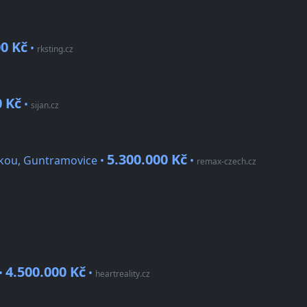
00 Kč
•
rksting.cz
0 Kč
•
sijan.cz
5.300.000 Kč
vkou, Guntramovice •
•
remax-czech.cz
4.500.000 Kč
 •
•
heartreality.cz