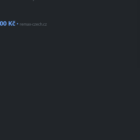
00 Kč
•
remax-czech.cz