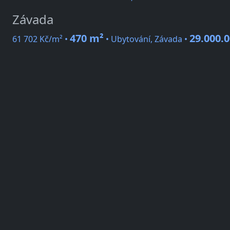
Závada
470 m²
29.000.0
61 702 Kč/m² •
• Ubytování, Závada •