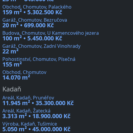
Obchod, Chomutov, Palackého
159 m² • 5.302.500 Kč
Garáž, Chomutov, Bezručova
20 m² • 699.000 Kč
Budova, Chomutov, U Kamencového jezera
100 m² • 5.450.000 Kč
Garáž, Chomutov, Zadní Vinohrady
22 m²
Pohostinství, Chomutov, Písečná
155 m²
Obchod, Chomutov
14.070 m²
Kadaň
Areál, Kadaň, Prunéřov
11.945 m² • 35.300.000 Kč
Areál, Kadaň, Žatecká
3.313 m² • 18.900.000 Kč
Výroba, Kadaň, Tušimice
5.050 m² • 45.000.000 Kč