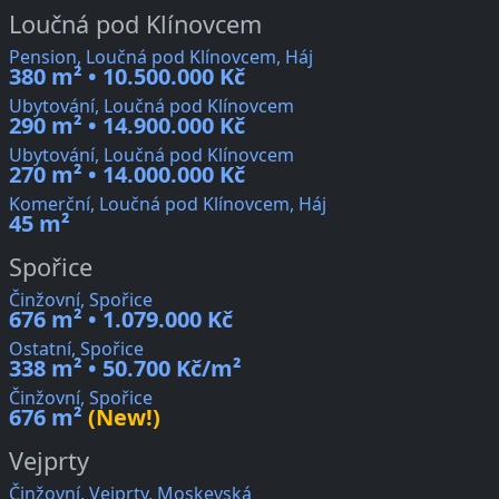
Loučná pod Klínovcem
Pension, Loučná pod Klínovcem, Háj
380 m² • 10.500.000 Kč
Ubytování, Loučná pod Klínovcem
290 m² • 14.900.000 Kč
Ubytování, Loučná pod Klínovcem
270 m² • 14.000.000 Kč
Komerční, Loučná pod Klínovcem, Háj
45 m²
Spořice
Činžovní, Spořice
676 m² • 1.079.000 Kč
Ostatní, Spořice
338 m² • 50.700 Kč/m²
Činžovní, Spořice
676 m²
(New!)
Vejprty
Činžovní, Vejprty, Moskevská