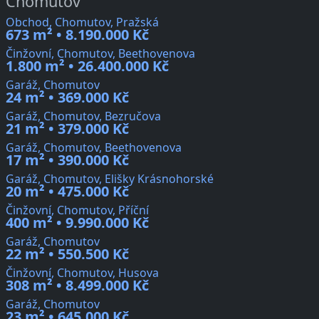
Chomutov
Obchod, Chomutov, Pražská
673 m² • 8.190.000 Kč
Činžovní, Chomutov, Beethovenova
1.800 m² • 26.400.000 Kč
Garáž, Chomutov
24 m² • 369.000 Kč
Garáž, Chomutov, Bezručova
21 m² • 379.000 Kč
Garáž, Chomutov, Beethovenova
17 m² • 390.000 Kč
Garáž, Chomutov, Elišky Krásnohorské
20 m² • 475.000 Kč
Činžovní, Chomutov, Příční
400 m² • 9.990.000 Kč
Garáž, Chomutov
22 m² • 550.500 Kč
Činžovní, Chomutov, Husova
308 m² • 8.499.000 Kč
Garáž, Chomutov
23 m² • 645.000 Kč