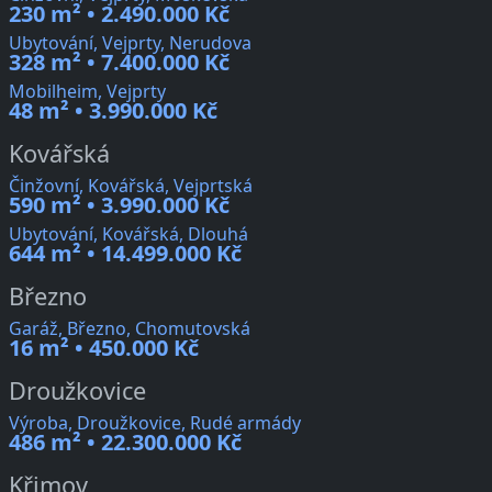
230 m² • 2.490.000 Kč
Ubytování, Vejprty, Nerudova
328 m² • 7.400.000 Kč
Mobilheim, Vejprty
48 m² • 3.990.000 Kč
Kovářská
Činžovní, Kovářská, Vejprtská
590 m² • 3.990.000 Kč
Ubytování, Kovářská, Dlouhá
644 m² • 14.499.000 Kč
Březno
Garáž, Březno, Chomutovská
16 m² • 450.000 Kč
Droužkovice
Výroba, Droužkovice, Rudé armády
486 m² • 22.300.000 Kč
Křimov