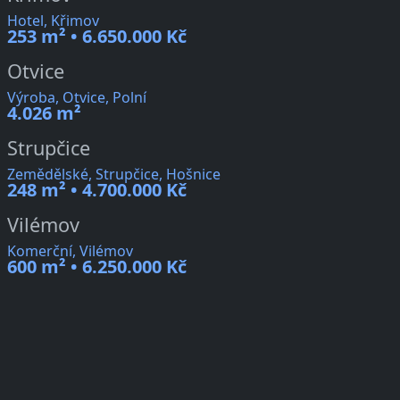
Hotel, Křimov
253 m² • 6.650.000 Kč
Otvice
Výroba, Otvice, Polní
4.026 m²
Strupčice
Zemědělské, Strupčice, Hošnice
248 m² • 4.700.000 Kč
Vilémov
Komerční, Vilémov
600 m² • 6.250.000 Kč