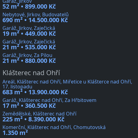
Garáž, Jirkov
52 m² • 899.000 Kč
Nebytové, Jirkov, Budovatelů
690 m² • 14.500.000 Kč
Garáž, Jirkov, Zaječická
19 m² • 449.000 Kč
Garáž, Jirkov, Zaječická
21 m² • 535.000 Kč
Garáž, Jirkov, Za Pilou
21 m² • 880.000 Kč
Klášterec nad Ohří
Areál, Klášterec nad Ohří, Miřetice u Klášterce nad Ohří,
17. listopadu
683 m² • 13.900.000 Kč
Garáž, Klášterec nad Ohří, Za Hřbitovem
17 m² • 360.500 Kč
Zemědělské, Klášterec nad Ohří
225 m² • 8.390.000 Kč
Komerční, Klášterec nad Ohří, Chomutovská
1.350 m²