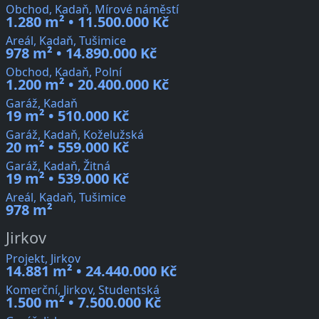
Obchod, Kadaň, Mírové náměstí
1.280 m² • 11.500.000 Kč
Areál, Kadaň, Tušimice
978 m² • 14.890.000 Kč
Obchod, Kadaň, Polní
1.200 m² • 20.400.000 Kč
Garáž, Kadaň
19 m² • 510.000 Kč
Garáž, Kadaň, Koželužská
20 m² • 559.000 Kč
Garáž, Kadaň, Žitná
19 m² • 539.000 Kč
Areál, Kadaň, Tušimice
978 m²
Jirkov
Projekt, Jirkov
14.881 m² • 24.440.000 Kč
Komerční, Jirkov, Studentská
1.500 m² • 7.500.000 Kč