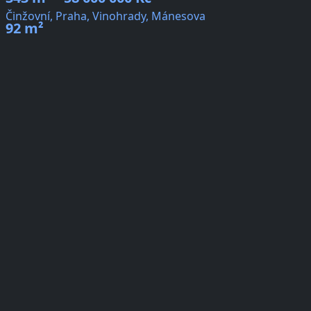
Činžovní, Praha, Vinohrady, Mánesova
92 m²