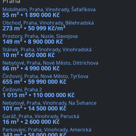
Praha
Mobilheim, Praha, Vinohrady, Šafaříkova
55 m² • 1 890 000 Kč
Obchod, Praha, Vinohrady, Bělehradská
273 m² • 50 999 Kč/m²
Prostory, Praha, Nusle, Slavojova
149 m² • 8 900 000 Kč
Stánek, Praha, Vinohrady, Vinohradská
10 m² • 650 000 Kč
Nebytové, Praha, Nové Město, Dittrichova
66 m² • 4 990 000 Kč
Činžovní, Praha, Nové Město, Tyršova
655 m² • 59 990 000 Kč
Činžovní, Praha 2
1 015 m² • 110 000 000 Kč
Nebytové, Praha, Vinohrady, Na Švihance
101 m² • 14 500 000 Kč
Garáž, Praha, Vinohrady, Perucká
16 m² • 2 600 000 Kč
Parkování, Praha, Vinohrady, Americká
343 m² • 58 000 000 Kč