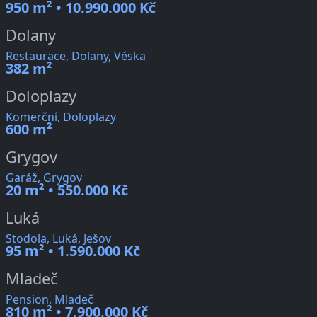
950 m² • 10.990.000 Kč
Dolany
Restaurace, Dolany, Véska
382 m²
Doloplazy
Komerční, Doloplazy
600 m²
Grygov
Garáž, Grygov
20 m² • 550.000 Kč
Luká
Stodola, Luká, Ješov
95 m² • 1.590.000 Kč
Mladeč
Pension, Mladeč
810 m² • 7.900.000 Kč