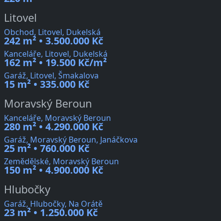
Litovel
Obchod, Litovel, Dukelská
242 m² • 3.500.000 Kč
Kanceláře, Litovel, Dukelská
162 m² • 19.500 Kč/m²
Garáž, Litovel, Šmakalova
15 m² • 335.000 Kč
Moravský Beroun
Kanceláře, Moravský Beroun
280 m² • 4.290.000 Kč
Garáž, Moravský Beroun, Janáčkova
25 m² • 760.000 Kč
Zemědělské, Moravský Beroun
150 m² • 4.900.000 Kč
Hlubočky
Garáž, Hlubočky, Na Orátě
23 m² • 1.250.000 Kč