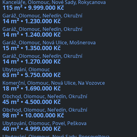
Kanceláře, Olomouc, Nové Sady, Rokycanova
115 m² • 9.999.000 Kč
Garáž, Olomouc, Neředín, Okružní
14 m² • 1.230.000 Kč
Garáž, Olomouc, Neředín, Okružní
14 m² • 1.240.000 Kč
Garáž, Olomouc, Nová Ulice, Mošnerova
15 m² • 1.350.000 Kč
Garáž, Olomouc, Neředín, Okružní
14 m² • 1.270.000 Kč
Ubytování, Olomouc
63 m² • 5.750.000 Kč
Komerční, Olomouc, Nová Ulice, Na Vozovce
18 m² • 1.690.000 Kč
Obchod, Olomouc, Neředín, Okružní
45 m² • 4.500.000 Kč
Obchod, Olomouc, Neředín, Okružní
98 m² • 10.000.000 Kč
Ubytování, Olomouc, Povel, Peškova
40 m² • 4.999.000 Kč
Ubytování, Olomouc, Nové Sady, Rooseveltova