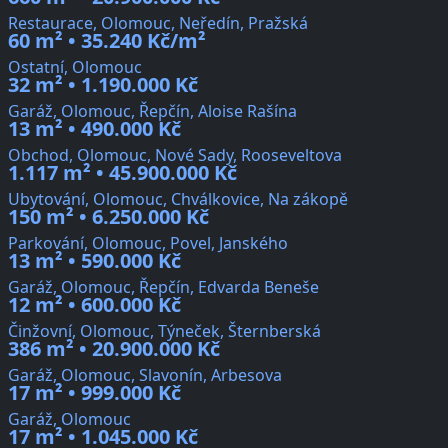
Restaurace, Olomouc, Neředín, Pražská
60 m² • 35.240 Kč/m²
Ostatní, Olomouc
32 m² • 1.190.000 Kč
Garáž, Olomouc, Řepčín, Aloise Rašína
13 m² • 490.000 Kč
Obchod, Olomouc, Nové Sady, Rooseveltova
1.117 m² • 45.900.000 Kč
Ubytování, Olomouc, Chválkovice, Na zákopě
150 m² • 6.250.000 Kč
Parkování, Olomouc, Povel, Janského
13 m² • 590.000 Kč
Garáž, Olomouc, Řepčín, Edvarda Beneše
12 m² • 600.000 Kč
Činžovní, Olomouc, Týneček, Šternberská
386 m² • 20.900.000 Kč
Garáž, Olomouc, Slavonín, Arbesova
17 m² • 999.000 Kč
Garáž, Olomouc
17 m² • 1.045.000 Kč