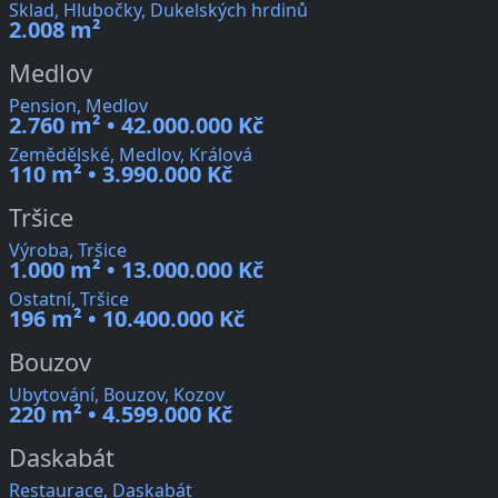
Sklad, Hlubočky, Dukelských hrdinů
2.008 m²
Medlov
Pension, Medlov
2.760 m² • 42.000.000 Kč
Zemědělské, Medlov, Králová
110 m² • 3.990.000 Kč
Tršice
Výroba, Tršice
1.000 m² • 13.000.000 Kč
Ostatní, Tršice
196 m² • 10.400.000 Kč
Bouzov
Ubytování, Bouzov, Kozov
220 m² • 4.599.000 Kč
Daskabát
Restaurace, Daskabát