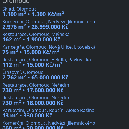
Olomouc
Sklad, Olomouc
1.100 m² • 1.300 Kč/m²
Komerční, Olomouc, Nedvězí, Jilemnického
2.976 m² • 26.999.000 Kč
Restaurace, Olomouc, Mlýnská
162 m² • 1.900.000 Kč
Kanceláře, Olomouc, Nová Ulice, Litovelská
75 m² • 15.000 Kč/m²
Restaurace, Olomouc, Bělidla, Pavlovická
112 m² • 15.000 Kč/m²
Činžovní, Olomouc
2.762 m² • 65.000.000 Kč
Restaurace, Olomouc, Neředín
730 m² • 17.600.000 Kč
Restaurace, Olomouc, Neředín
730 m² • 18.000.000 Kč
Parkování, Olomouc, Řepčín, Aloise Rašína
13 m² • 330.000 Kč
Komerční, Olomouc, Nedvězí, Jilemnického
660 m² • 20.900.000 Kč