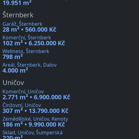
19.951 m²
Šternberk
Garáž, Šternberk
28 m² • 560.000 Kč
Komerční, Šternberk
102 m² • 6.250.000 Kč
Wellness, Šternberk
798 m²
Areál, Šternberk, Dalov
4.000 m²
Uničov
Komerční, Uničov
2.771 m² • 6.900.000 Kč
Činžovní, Uničov
307 m² • 13.790.000 Kč
Zemědělské, Uničov, Renoty
186 m² • 9.990.000 Kč
Sklad, Uničov, Šumperská
220 m²