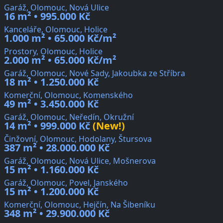
Garáž, Olomouc, Nová Ulice
16 m² • 995.000 Kč
Kanceláře, Olomouc, Holice
1.000 m² • 65.000 Kč/m²
Prostory, Olomouc, Holice
2.000 m² • 65.000 Kč/m²
Garáž, Olomouc, Nové Sady, Jakoubka ze Stříbra
18 m² • 1.250.000 Kč
Komerční, Olomouc, Komenského
49 m² • 3.450.000 Kč
Garáž, Olomouc, Neředín, Okružní
14 m² • 999.000 Kč
(New!)
Činžovní, Olomouc, Hodolany, Štursova
387 m² • 28.000.000 Kč
Garáž, Olomouc, Nová Ulice, Mošnerova
15 m² • 1.160.000 Kč
Garáž, Olomouc, Povel, Janského
15 m² • 1.200.000 Kč
Komerční, Olomouc, Hejčín, Na Šibeníku
348 m² • 29.900.000 Kč