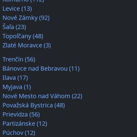
Levice (13)
Nové Zámky (92)
Šaľa (23)
Topoľčany (48)
Zlaté Moravce (3)
Trenčín (56)
Bánovce nad Bebravou (11)
Ilava (17)
Myjava (1)
Nové Mesto nad Váhom (22)
Považská Bystrica (48)
Prievidza (56)
Partizánske (12)
Púchov (12)