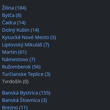
Žilina (184)
Bytča (8)
Čadca (14)
Dolný Kubín (14)
Kysucké Nové Mesto (5)
Liptovský Mikuláš (7)
Martin (61)
Námestovo (7)
Ružomberok (56)
Turčianske Teplice (3)
Tvrdošín (0)
Banská Bystrica (155)
Banská Štiavnica (3)
Brezno (11)