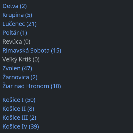
Detva (2)
Krupina (5)
Lučenec (21)
Poltár (1)
Revúca (0)
Rimavská Sobota (15)
Veľký Krtíš (0)
Zvolen (47)
Žarnovica (2)
Žiar nad Hronom (10)
Košice I (50)
Košice II (8)
Košice III (2)
Košice IV (39)