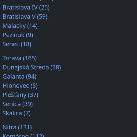
Bratislava IV (25)
Bratislava V (59)
Malacky (14)
Pezinok (9)
Senec (18)
Trnava (165)
Dunajská Streda (38)
Galanta (94)
Hlohovec (5)
Piešťany (37)
Senica (39)
Skalica (7)
Nitra (131)
Komárno (112)