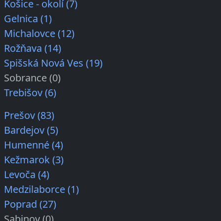
Košice - okolí (7)
Gelnica (1)
Michalovce (12)
Rožňava (14)
Spišská Nová Ves (19)
Sobrance (0)
Trebišov (6)
Prešov (83)
Bardejov (5)
Humenné (4)
Kežmarok (3)
Levoča (4)
Medzilaborce (1)
Poprad (27)
Sabinov (0)