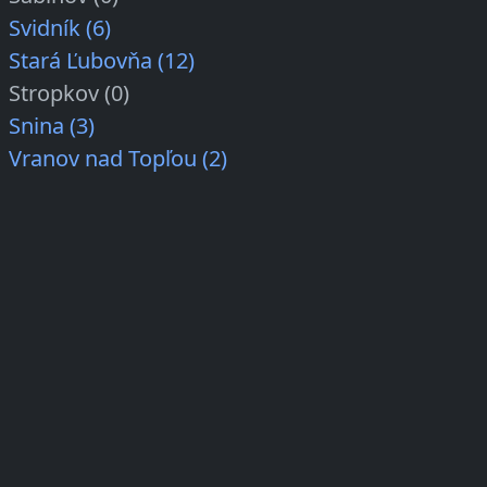
Svidník (6)
Stará Ľubovňa (12)
Stropkov (0)
Snina (3)
Vranov nad Topľou (2)