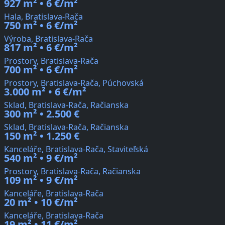
927 m² • 6 €/m²
Hala, Bratislava-Rača
750 m² • 6 €/m²
Výroba, Bratislava-Rača
817 m² • 6 €/m²
Prostory, Bratislava-Rača
700 m² • 6 €/m²
Prostory, Bratislava-Rača, Púchovská
3.000 m² • 6 €/m²
Sklad, Bratislava-Rača, Račianska
300 m² • 2.500 €
Sklad, Bratislava-Rača, Račianska
150 m² • 1.250 €
Kanceláře, Bratislava-Rača, Staviteľská
540 m² • 9 €/m²
Prostory, Bratislava-Rača, Račianska
109 m² • 9 €/m²
Kanceláře, Bratislava-Rača
20 m² • 10 €/m²
Kanceláře, Bratislava-Rača
19 m² • 11 €/m²