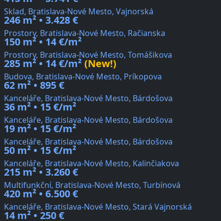
Sklad, Bratislava-Nové Mesto, Vajnorská
246 m² • 3.428 €
Prostory, Bratislava-Nové Mesto, Račianska
150 m² • 14 €/m²
Prostory, Bratislava-Nové Mesto, Tomášikova
285 m² • 14 €/m²
(New!)
Budova, Bratislava-Nové Mesto, Príkopova
62 m² • 895 €
Kanceláře, Bratislava-Nové Mesto, Bárdošova
36 m² • 15 €/m²
Kanceláře, Bratislava-Nové Mesto, Bárdošova
19 m² • 15 €/m²
Kanceláře, Bratislava-Nové Mesto, Bárdošova
50 m² • 15 €/m²
Kanceláře, Bratislava-Nové Mesto, Kalinčiakova
215 m² • 3.260 €
Multifunkční, Bratislava-Nové Mesto, Turbínová
420 m² • 6.500 €
Kanceláře, Bratislava-Nové Mesto, Stará Vajnorská
14 m² • 250 €