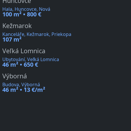
Huncovce
Hala, Huncovce, Nová
100 m² • 800 €
Kežmarok
Kanceláře, Kežmarok, Priekopa
107 m²
Veľká Lomnica
Ubytování, Veľká Lomnica
46 m² • 650 €
Výborná
Budova, Výborná
46 m² • 13 €/m²