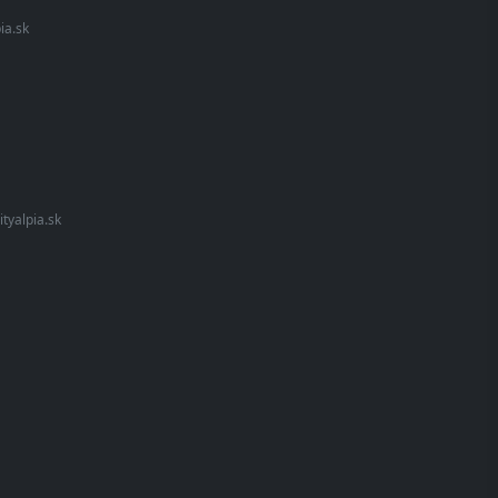
pia.sk
ityalpia.sk