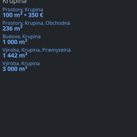
Krupina
Prostory, Krupina
100 m² • 350 €
Prostory, Krupina, Obchodná
236 m²
Budova, Krupina
1 000 m²
Výroba, Krupina, Priemyselná
1 442 m²
Výroba, Krupina
3 000 m²