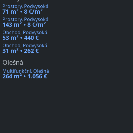
Prostory, Podvysoká
71 m² • 8 €/m²
Prostory, Podvysoká
143 m² • 8 €/m²
Obchod, Podvysoká
53 m² • 440 €
Obchod, Podvysoká
31 m² • 262 €
Olešná
Multifunkční, Olešná
264 m² • 1.056 €