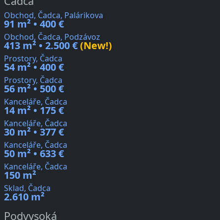
Čadca
Obchod, Čadca, Palárikova
91 m² • 400 €
Obchod, Čadca, Podzávoz
413 m² • 2.500 €
(New!)
Prostory, Čadca
54 m² • 400 €
Prostory, Čadca
56 m² • 500 €
Kanceláře, Čadca
14 m² • 175 €
Kanceláře, Čadca
30 m² • 377 €
Kanceláře, Čadca
50 m² • 633 €
Kanceláře, Čadca
150 m²
Sklad, Čadca
2.610 m²
Podvysoká