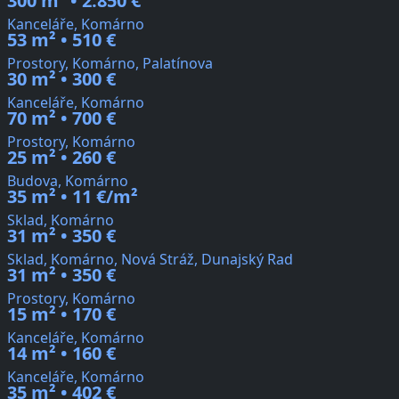
300 m² • 2.850 €
Kanceláře, Komárno
53 m² • 510 €
Prostory, Komárno, Palatínova
30 m² • 300 €
Kanceláře, Komárno
70 m² • 700 €
Prostory, Komárno
25 m² • 260 €
Budova, Komárno
35 m² • 11 €/m²
Sklad, Komárno
31 m² • 350 €
Sklad, Komárno, Nová Stráž, Dunajský Rad
31 m² • 350 €
Prostory, Komárno
15 m² • 170 €
Kanceláře, Komárno
14 m² • 160 €
Kanceláře, Komárno
35 m² • 402 €