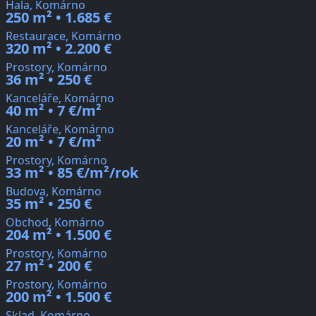
Hala, Komárno
250 m² • 1.685 €
Restaurace, Komárno
320 m² • 2.200 €
Prostory, Komárno
36 m² • 250 €
Kanceláře, Komárno
40 m² • 7 €/m²
Kanceláře, Komárno
20 m² • 7 €/m²
Prostory, Komárno
33 m² • 85 €/m²/rok
Budova, Komárno
35 m² • 250 €
Obchod, Komárno
204 m² • 1.500 €
Prostory, Komárno
27 m² • 200 €
Prostory, Komárno
200 m² • 1.500 €
Sklad, Komárno