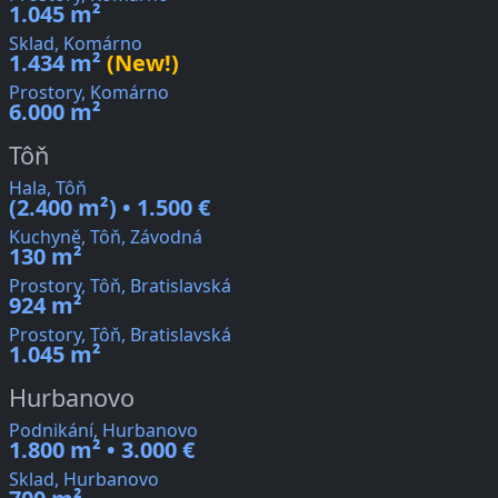
1.045 m²
Sklad, Komárno
1.434 m²
(New!)
Prostory, Komárno
6.000 m²
Tôň
Hala, Tôň
(2.400 m²) • 1.500 €
Kuchyně, Tôň, Závodná
130 m²
Prostory, Tôň, Bratislavská
924 m²
Prostory, Tôň, Bratislavská
1.045 m²
Hurbanovo
Podnikání, Hurbanovo
1.800 m² • 3.000 €
Sklad, Hurbanovo