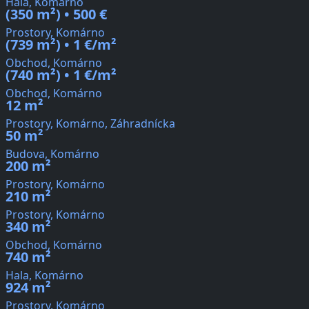
Hala, Komárno
(350 m²) • 500 €
Prostory, Komárno
(739 m²) • 1 €/m²
Obchod, Komárno
(740 m²) • 1 €/m²
Obchod, Komárno
12 m²
Prostory, Komárno, Záhradnícka
50 m²
Budova, Komárno
200 m²
Prostory, Komárno
210 m²
Prostory, Komárno
340 m²
Obchod, Komárno
740 m²
Hala, Komárno
924 m²
Prostory, Komárno