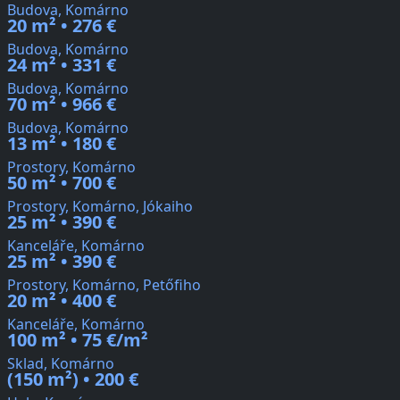
Budova, Komárno
20 m² • 276 €
Budova, Komárno
24 m² • 331 €
Budova, Komárno
70 m² • 966 €
Budova, Komárno
13 m² • 180 €
Prostory, Komárno
50 m² • 700 €
Prostory, Komárno, Jókaiho
25 m² • 390 €
Kanceláře, Komárno
25 m² • 390 €
Prostory, Komárno, Petőfiho
20 m² • 400 €
Kanceláře, Komárno
100 m² • 75 €/m²
Sklad, Komárno
(150 m²) • 200 €