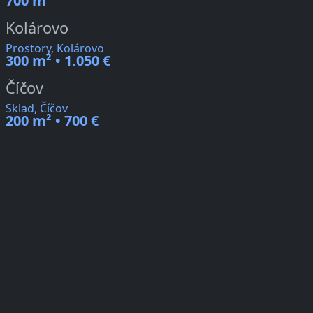
700 m²
Kolárovo
Prostory, Kolárovo
300 m² • 1.050 €
Číčov
Sklad, Číčov
200 m² • 700 €