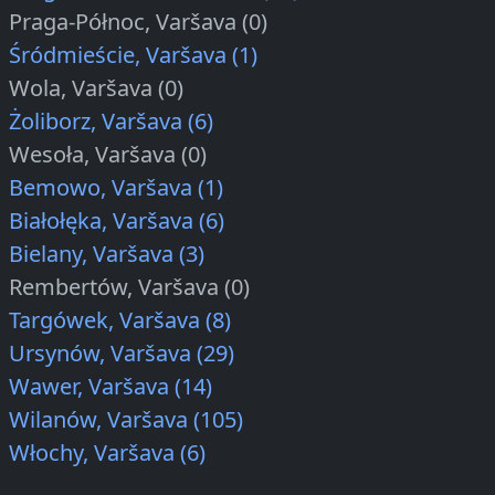
Praga-Północ, Varšava (0)
Śródmieście, Varšava (1)
Wola, Varšava (0)
Żoliborz, Varšava (6)
Wesoła, Varšava (0)
Bemowo, Varšava (1)
Białołęka, Varšava (6)
Bielany, Varšava (3)
Rembertów, Varšava (0)
Targówek, Varšava (8)
Ursynów, Varšava (29)
Wawer, Varšava (14)
Wilanów, Varšava (105)
Włochy, Varšava (6)