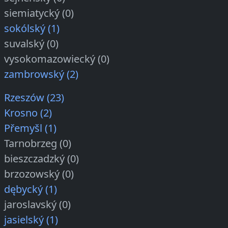
siemiatycký (0)
sokólský (1)
suvalský (0)
vysokomazowiecký (0)
zambrowský (2)
Rzeszów (23)
Krosno (2)
Přemyšl (1)
Tarnobrzeg (0)
bieszczadzký (0)
brzozowský (0)
dębycký (1)
jaroslavský (0)
jasielský (1)