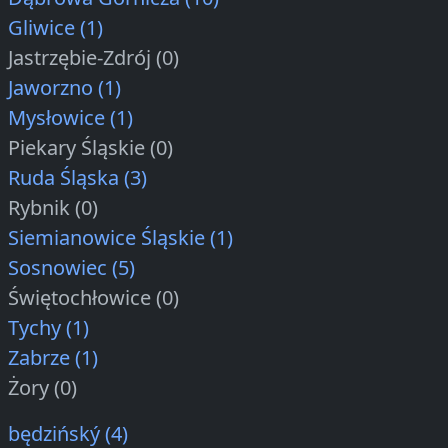
Gliwice (1)
Jastrzębie-Zdrój (0)
Jaworzno (1)
Mysłowice (1)
Piekary Śląskie (0)
Ruda Śląska (3)
Rybnik (0)
Siemianowice Śląskie (1)
Sosnowiec (5)
Świętochłowice (0)
Tychy (1)
Zabrze (1)
Żory (0)
będzińský (4)