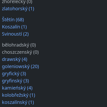
zhořelecký (0)
zlatohorský (1)
Štětín (68)
Koszalín (1)
Svinoustí (2)
bělohradský (0)
choszczenský (0)
drawský (4)
goleniowský (20)
gryfický (3)
gryfinský (3)
kamieńský (4)
kolobřežský (1)
koszalínský (1)