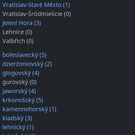
Vratislav-Staré Město (1)
Vratislav-Śródmieście (0)
Jelení Hora (3)
Lehnice (0)
Valbřich (0)
boleslavecký (5)
dzierżoniovský (2)
glogovský (4)
gurovský (0)
jaworský (4)
krkonošský (5)
kamennohorský (1)
kladský (3)
lehnický (1)