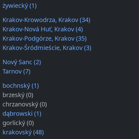
żywiecký (1)
Krakov-Krowodrza, Krakov (34)
Krakov-Nová Huť, Krakov (4)
Krakov-Podgórze, Krakov (35)
Krakov-Śródmieście, Krakov (3)
Nový Sanc (2)
Tarnov (7)
bochnský (1)
brzeský (0)
chrzanovský (0)
dąbrowski (1)
gorlický (0)
krakovský (48)