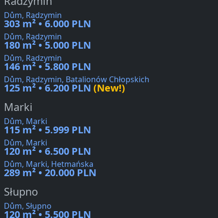
Radzymin
Dům, Radzymin
303 m² • 6.000 PLN
Dům, Radzymin
180 m² • 5.000 PLN
Dům, Radzymin
146 m² • 5.800 PLN
Dům, Radzymin, Batalionów Chłopskich
125 m² • 6.200 PLN
(New!)
Marki
Dům, Marki
115 m² • 5.999 PLN
Dům, Marki
120 m² • 6.500 PLN
Dům, Marki, Hetmańska
289 m² • 20.000 PLN
Słupno
Dům, Słupno
120 m² • 5.500 PLN