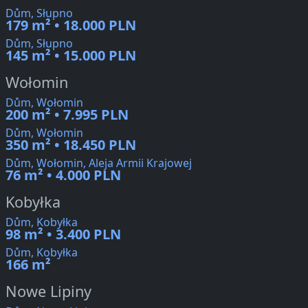
Dům, Słupno
179 m² • 18.000 PLN
Dům, Słupno
145 m² • 15.000 PLN
Wołomin
Dům, Wołomin
200 m² • 7.995 PLN
Dům, Wołomin
350 m² • 18.450 PLN
Dům, Wołomin, Aleja Armii Krajowej
76 m² • 4.000 PLN
Kobyłka
Dům, Kobyłka
98 m² • 3.400 PLN
Dům, Kobyłka
166 m²
Nowe Lipiny