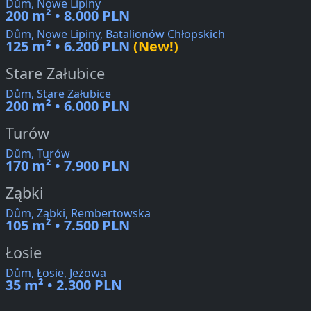
Dům, Nowe Lipiny
200 m² • 8.000 PLN
Dům, Nowe Lipiny, Batalionów Chłopskich
125 m² • 6.200 PLN
(New!)
Stare Załubice
Dům, Stare Załubice
200 m² • 6.000 PLN
Turów
Dům, Turów
170 m² • 7.900 PLN
Ząbki
Dům, Ząbki, Rembertowska
105 m² • 7.500 PLN
Łosie
Dům, Łosie, Jeżowa
35 m² • 2.300 PLN