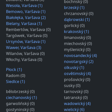
bochnský (0)
Wesoła, Varšava (1)
brzeský (1)
Bemowo, Varšava (1)
chrzanovský (0)
Białołęka, Varšava (2)
dąbrowski (1)
Bielany, Varšava (1)
gorlický (0)
Rembertów, Varšava (0)
krakovský (1)
Targówek, Varšava (0)
limanovský (0)
Ursynów, Varšava (1)
miechovský (0)
Wawer, Varšava (3)
myślenický (0)
Wilanów, Varšava (0)
novosandecký (4)
Włochy, Varšava (0)
novotargský (2)
olkuský (1)
Płock (1)
osvětimský (4)
Radom (0)
prošovický (0)
Siedlce (1)
susky (0)
bělobrzeský (0)
tarnovský (0)
ciechanovský (1)
tatranský (0)
garwolińský (0)
wadowický (4)
gostyninský (0)
wielický (6)