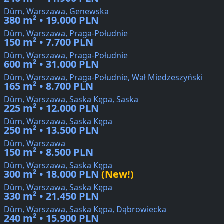
Dům, Warszawa, Genewska
380 m² • 19.000 PLN
Dům, Warszawa, Praga-Południe
150 m² • 7.700 PLN
Dům, Warszawa, Praga-Południe
600 m² • 31.000 PLN
Dům, Warszawa, Praga-Południe, Wał Miedzeszyński
165 m² • 8.700 PLN
Dům, Warszawa, Saska Kępa, Saska
225 m² • 12.000 PLN
Dům, Warszawa, Saska Kępa
250 m² • 13.500 PLN
Dům, Warszawa
150 m² • 8.500 PLN
Dům, Warszawa, Saska Kępa
300 m² • 18.000 PLN
(New!)
Dům, Warszawa, Saska Kępa
330 m² • 21.450 PLN
Dům, Warszawa, Saska Kępa, Dąbrowiecka
240 m² • 15.900 PLN