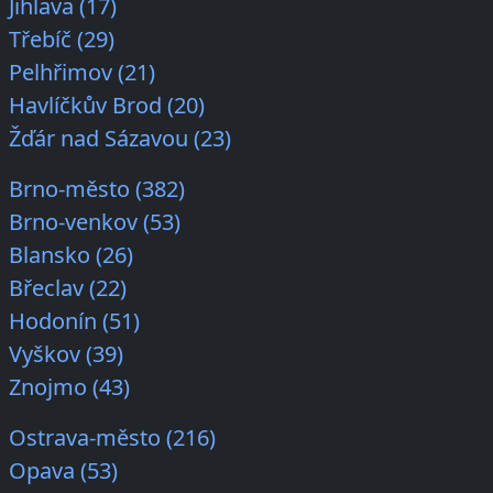
Jihlava (17)
Třebíč (29)
Pelhřimov (21)
Havlíčkův Brod (20)
Žďár nad Sázavou (23)
Brno-město (382)
Brno-venkov (53)
Blansko (26)
Břeclav (22)
Hodonín (51)
Vyškov (39)
Znojmo (43)
Ostrava-město (216)
Opava (53)