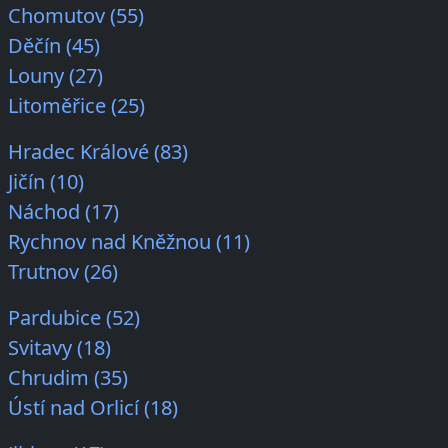
Chomutov (55)
Děčín (45)
Louny (27)
Litoměřice (25)
Hradec Králové (83)
Jičín (10)
Náchod (17)
Rychnov nad Kněžnou (11)
Trutnov (26)
Pardubice (52)
Svitavy (18)
Chrudim (35)
Ústí nad Orlicí (18)