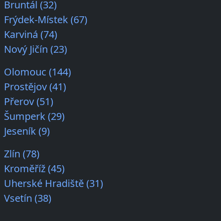
Bruntál (32)
Frýdek-Místek (67)
Karviná (74)
Nový Jičín (23)
Olomouc (144)
Prostějov (41)
Přerov (51)
Šumperk (29)
Jeseník (9)
Zlín (78)
Kroměříž (45)
Uherské Hradiště (31)
Vsetín (38)