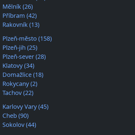
Mělník (26)
Příbram (42)
Rakovník (13)
Plzeň-město (158)
Plzeň-jih (25)
Plzeň-sever (28)
Klatovy (34)
Domažlice (18)
Rokycany (2)
Tachov (22)
Karlovy Vary (45)
Cheb (90)
Sokolov (44)