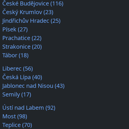
České Budějovice (116)
Český Krumlov (23)
Jindřichův Hradec (25)
Písek (27)
Prachatice (22)
Strakonice (20)
Tábor (18)
Liberec (56)
Česká Lípa (40)
Jablonec nad Nisou (43)
Semily (17)
Ústí nad Labem (92)
Most (98)
Teplice (70)