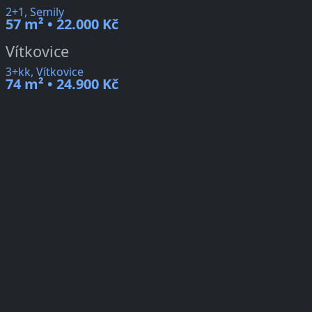
2+1, Semily
57 m² • 22.000 Kč
Vítkovice
3+kk, Vítkovice
74 m² • 24.900 Kč