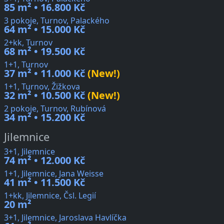
85 m² • 16.800 Kč
3 pokoje, Turnov, Palackého
64 m² • 15.000 Kč
2+kk, Turnov
68 m² • 19.500 Kč
1+1, Turnov
37 m² • 11.000 Kč
(New!)
1+1, Turnov, Žižkova
32 m² • 10.500 Kč
(New!)
2 pokoje, Turnov, Rubínová
34 m² • 15.200 Kč
Jilemnice
3+1, Jilemnice
74 m² • 12.000 Kč
1+1, Jilemnice, Jana Weisse
41 m² • 11.500 Kč
1+kk, Jilemnice, Čsl. Legií
20 m²
3+1, Jilemnice, Jaroslava Havlíčka