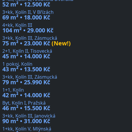
52 m² • 12.500 Kč
3+kk, Kolín II, V Břízách
69 m² • 18.000 Kč
4+kk, Kolín III
104 m² • 29.000 Kč
3+kk, Kolín III, Zásmucká
75 m² • 23.000 Kč
(New!)
2+1, Kolín II, Tisovecká
45 m² • 14.000 Kč
1 pokoj, Kolín
43 m² • 13.500 Kč
3+kk, Kolín III, Zásmucká
79 m² • 25.990 Kč
1+1, Kolín
42 m² • 14.000 Kč
Byt, Kolín I, Pražská
46 m² • 15.500 Kč
3+kk, Kolín III, Janovická
90 m² • 31.000 Kč
1+kk, Kolín V, Mlýnská