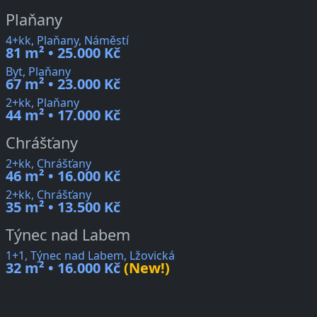
Plaňany
4+kk, Plaňany, Náměstí
81 m² • 25.000 Kč
Byt, Plaňany
67 m² • 23.000 Kč
2+kk, Plaňany
44 m² • 17.000 Kč
Chrášťany
2+kk, Chrášťany
46 m² • 16.000 Kč
2+kk, Chrášťany
35 m² • 13.500 Kč
Týnec nad Labem
1+1, Týnec nad Labem, Lžovická
32 m² • 16.000 Kč
(New!)