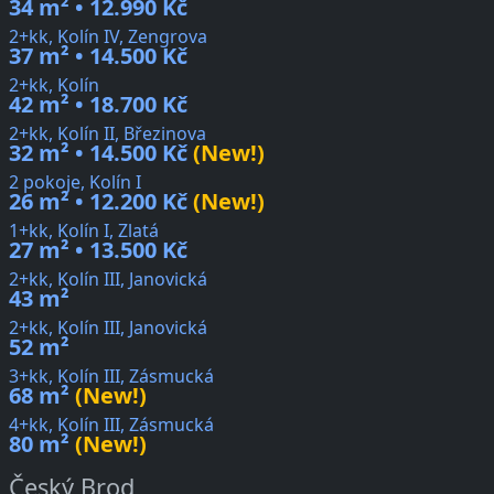
34 m² • 12.990 Kč
2+kk, Kolín IV, Zengrova
37 m² • 14.500 Kč
2+kk, Kolín
42 m² • 18.700 Kč
2+kk, Kolín II, Březinova
32 m² • 14.500 Kč
(New!)
2 pokoje, Kolín I
26 m² • 12.200 Kč
(New!)
1+kk, Kolín I, Zlatá
27 m² • 13.500 Kč
2+kk, Kolín III, Janovická
43 m²
2+kk, Kolín III, Janovická
52 m²
3+kk, Kolín III, Zásmucká
68 m²
(New!)
4+kk, Kolín III, Zásmucká
80 m²
(New!)
Český Brod