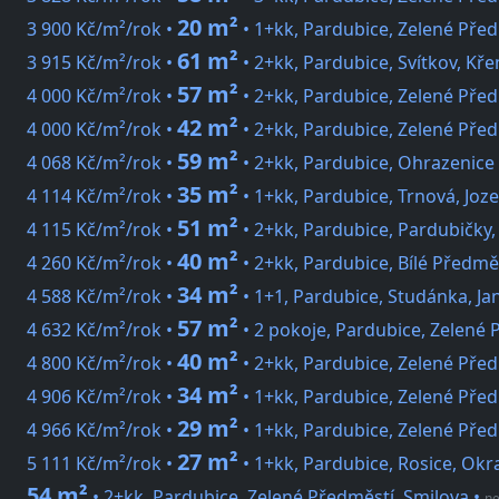
20 m²
3 900 Kč/m²/rok •
• 1+kk, Pardubice, Zelené Před
61 m²
3 915 Kč/m²/rok •
• 2+kk, Pardubice, Svítkov, Kř
57 m²
4 000 Kč/m²/rok •
• 2+kk, Pardubice, Zelené Před
42 m²
4 000 Kč/m²/rok •
• 2+kk, Pardubice, Zelené Před
59 m²
4 068 Kč/m²/rok •
• 2+kk, Pardubice, Ohrazenice
35 m²
4 114 Kč/m²/rok •
• 1+kk, Pardubice, Trnová, Joz
51 m²
4 115 Kč/m²/rok •
• 2+kk, Pardubice, Pardubičky,
40 m²
4 260 Kč/m²/rok •
• 2+kk, Pardubice, Bílé Předmě
34 m²
4 588 Kč/m²/rok •
• 1+1, Pardubice, Studánka, Jan
57 m²
4 632 Kč/m²/rok •
• 2 pokoje, Pardubice, Zelené P
40 m²
4 800 Kč/m²/rok •
• 2+kk, Pardubice, Zelené Před
34 m²
4 906 Kč/m²/rok •
• 1+kk, Pardubice, Zelené Před
29 m²
4 966 Kč/m²/rok •
• 1+kk, Pardubice, Zelené Před
27 m²
5 111 Kč/m²/rok •
• 1+kk, Pardubice, Rosice, Okr
54 m²
• 2+kk, Pardubice, Zelené Předměstí, Smilova
•
ne