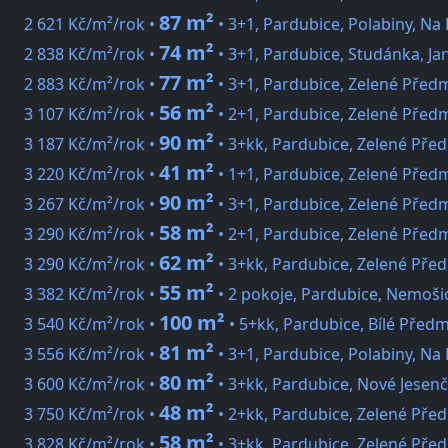
87 m²
2 621 Kč/m²/rok •
• 3+1, Pardubice, Polabiny, Na 
74 m²
2 838 Kč/m²/rok •
• 3+1, Pardubice, Studánka, Jan
77 m²
2 883 Kč/m²/rok •
• 3+1, Pardubice, Zelené Předmě
56 m²
3 107 Kč/m²/rok •
• 2+1, Pardubice, Zelené Předm
90 m²
3 187 Kč/m²/rok •
• 3+kk, Pardubice, Zelené Před
41 m²
3 220 Kč/m²/rok •
• 1+1, Pardubice, Zelené Předm
90 m²
3 267 Kč/m²/rok •
• 3+1, Pardubice, Zelené Předmě
58 m²
3 290 Kč/m²/rok •
• 2+1, Pardubice, Zelené Předm
62 m²
3 290 Kč/m²/rok •
• 3+kk, Pardubice, Zelené Pře
55 m²
3 382 Kč/m²/rok •
• 2 pokoje, Pardubice, Nemoši
100 m²
3 540 Kč/m²/rok •
• 5+kk, Pardubice, Bílé Předm
81 m²
3 556 Kč/m²/rok •
• 3+1, Pardubice, Polabiny, Na 
80 m²
3 600 Kč/m²/rok •
• 3+kk, Pardubice, Nové Jesen
48 m²
3 750 Kč/m²/rok •
• 2+kk, Pardubice, Zelené Pře
58 m²
3 828 Kč/m²/rok •
• 3+kk, Pardubice, Zelené Před