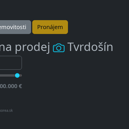
movitosti
Pronájem
 na prodej
Tvrdošín
00.000 €
korea.sk