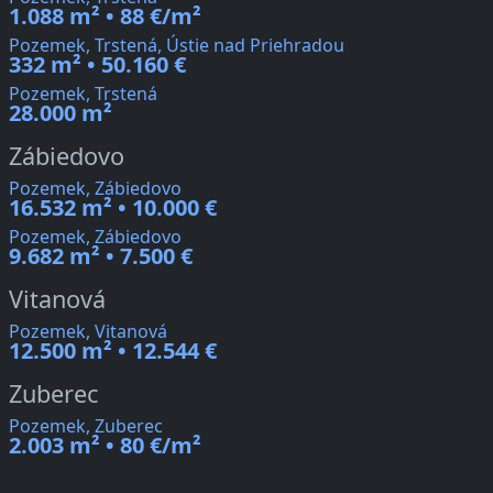
1.088 m² • 88 €/m²
Pozemek, Trstená, Ústie nad Priehradou
332 m² • 50.160 €
Pozemek, Trstená
28.000 m²
Zábiedovo
Pozemek, Zábiedovo
16.532 m² • 10.000 €
Pozemek, Zábiedovo
9.682 m² • 7.500 €
Vitanová
Pozemek, Vitanová
12.500 m² • 12.544 €
Zuberec
Pozemek, Zuberec
2.003 m² • 80 €/m²