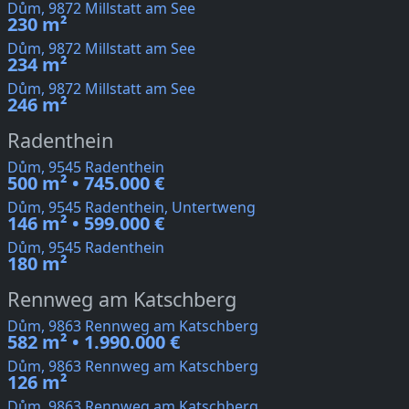
Dům, 9872 Millstatt am See
230 m²
Dům, 9872 Millstatt am See
234 m²
Dům, 9872 Millstatt am See
246 m²
Radenthein
Dům, 9545 Radenthein
500 m² • 745.000 €
Dům, 9545 Radenthein, Untertweng
146 m² • 599.000 €
Dům, 9545 Radenthein
180 m²
Rennweg am Katschberg
Dům, 9863 Rennweg am Katschberg
582 m² • 1.990.000 €
Dům, 9863 Rennweg am Katschberg
126 m²
Dům, 9863 Rennweg am Katschberg