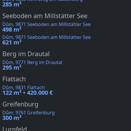
285 m²
Seeboden am Millstätter See
Dům, 9871 Seeboden am Millstätter See
498 m²
Dům, 9871 Seeboden am Millstätter See
621 m²
Berg im Drautal
Dům, 9771 Berg im Drautal
295 m²
Flattach
Dům, 9831 Flattach
122 m² • 420.000 €
Greifenburg
Dům, 9761 Greifenburg
300 m²
Lurnfeld