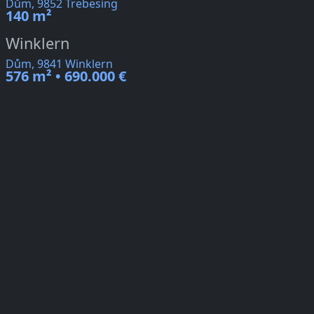
Dům, 9852 Trebesing
140 m²
Winklern
Dům, 9841 Winklern
576 m² • 690.000 €