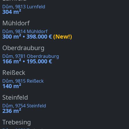
Dům, 9813 Lurnfeld
304 m²
Mühldorf
Dům, 9814 Mühldorf
300 m² • 398.000 €
(New!)
Oberdrauburg
Dům, 9781 Oberdrauburg
166 m² • 195.000 €
Reißeck
Dům, 9815 Reißeck
140 m²
Steinfeld
Dům, 9754 Steinfeld
236 m²
Trebesing