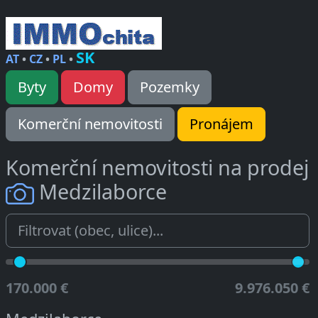
SK
AT
•
CZ
•
PL
•
Byty
Domy
Pozemky
Komerční nemovitosti
Pronájem
Komerční nemovitosti na prodej
Medzilaborce
170.000 €
9.976.050 €