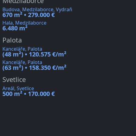
Medzilaborce
Budova, Medzilaborce, Vydraň
670 m² • 279.000 €
Hala, Medzilaborce
6.480 m²
Palota
Kanceláře, Palota
(48 m²) • 120.575 €/m²
Kanceláře, Palota
(63 m²) • 158.350 €/m²
Svetlice
Areál, Svetlice
500 m² • 170.000 €