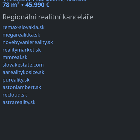
78 m² • 45.990 €
Regionální realitní kanceláře
remax-slovakia.sk
megarealitka.sk
novebyvaniereality.sk
realitymarket.sk
mmreal.sk
slovakestate.com
aarealitykosice.sk
pureality.sk
astonlambert.sk
recloud.sk
astrareality.sk