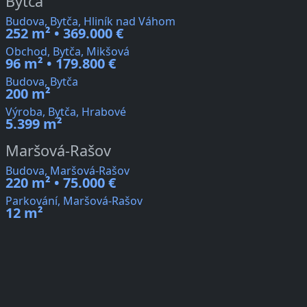
Bytča
Budova, Bytča, Hliník nad Váhom
252 m² • 369.000 €
Obchod, Bytča, Mikšová
96 m² • 179.800 €
Budova, Bytča
200 m²
Výroba, Bytča, Hrabové
5.399 m²
Maršová-Rašov
Budova, Maršová-Rašov
220 m² • 75.000 €
Parkování, Maršová-Rašov
12 m²