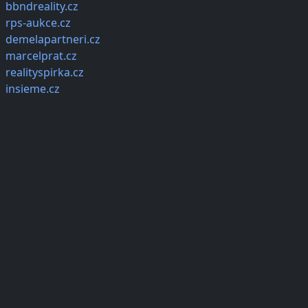
bbndreality.cz
rps-aukce.cz
demelapartneri.cz
marcelprat.cz
realityspirka.cz
insieme.cz