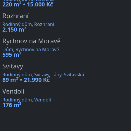
220 m² • 15.000 Kč
Rozhraní
Rodinný dům, Rozhraní
2.150 m²
Rychnov na Moravě
Dům, Rychnov na Moravě
595 m²
Svitavy
Rodinný dům, Svitavy, Lány, Svitavská
89 m² • 21.990 Kč
Vendolí
Rodinný dům, Vendolí
176 m²