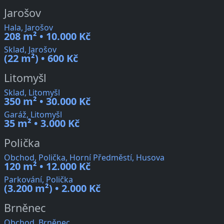
Jarošov
Hala, Jarošov
208 m² • 10.000 Kč
Sklad, Jarošov
(22 m²) • 600 Kč
Litomyšl
Sklad, Litomyšl
350 m² • 30.000 Kč
Garáž, Litomyšl
35 m² • 3.000 Kč
Polička
Obchod, Polička, Horní Předměstí, Husova
120 m² • 12.000 Kč
Parkování, Polička
(3.200 m²) • 2.000 Kč
Brněnec
Obchod, Brněnec