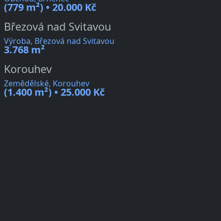
(779 m²) • 20.000 Kč
Březová nad Svitavou
Výroba, Březová nad Svitavou
3.768 m²
Korouhev
Zemědělské, Korouhev
(1.400 m²) • 25.000 Kč