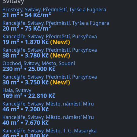
Svitavy
Prostory, Svitavy, Předměstí, Tyrše a Fügnera
21 m² • 54 Kč/m²
Kanceláře, Svitavy, Předměstí, Tyrše a Fügnera
20 m² • 75 Kč/m²
Kanceláře, Svitavy, Předměstí, Purkyňova
19 m² • 1.870 Kč
(New!)
Kanceláře, Svitavy, Předměstí, Purkyňova
38 m² • 3.780 Kč
(New!)
Obchod, Svitavy, Město, Soudní
230 m² • 25.000 Kč
Kanceláře, Svitavy, Předměstí, Purkyňova
30 m² • 3.750 Kč
(New!)
Hala, Svitavy
169 m² • 22.810 Kč
Kanceláře, Svitavy, Město, náměstí Míru
46 m² • 7.200 Kč
Kanceláře, Svitavy, Město, náměstí Míru
40 m² • 7.670 Kč
Kanceláře, Svitavy, Město, T. G. Masaryka
46 m² • 8.800 Kč