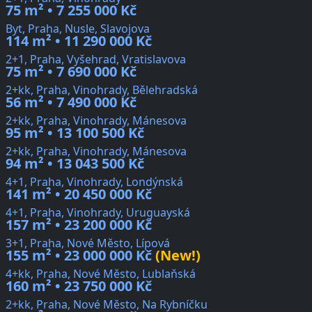
75 m² • 7 255 000 Kč
Byt, Praha, Nusle, Slavojova
114 m² • 11 290 000 Kč
2+1, Praha, Vyšehrad, Vratislavova
75 m² • 7 690 000 Kč
2+kk, Praha, Vinohrady, Bělehradská
56 m² • 7 490 000 Kč
2+kk, Praha, Vinohrady, Mánesova
95 m² • 13 100 500 Kč
2+kk, Praha, Vinohrady, Mánesova
94 m² • 13 043 500 Kč
4+1, Praha, Vinohrady, Londýnská
141 m² • 20 450 000 Kč
4+1, Praha, Vinohrady, Uruguayská
157 m² • 23 200 000 Kč
3+1, Praha, Nové Město, Lípová
155 m² • 23 000 000 Kč
(New!)
4+kk, Praha, Nové Město, Lublaňská
160 m² • 23 750 000 Kč
2+kk, Praha, Nové Město, Na Rybníčku