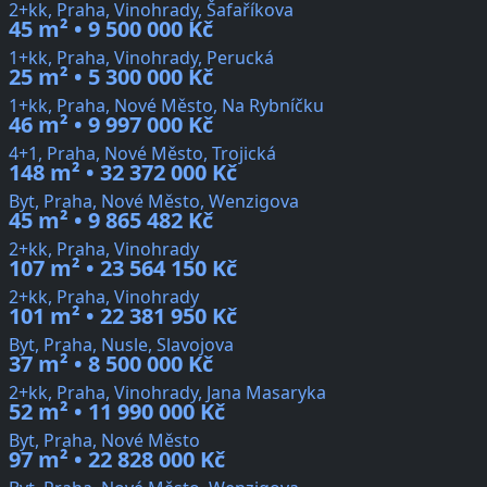
2+kk, Praha, Vinohrady, Šafaříkova
45 m² • 9 500 000 Kč
1+kk, Praha, Vinohrady, Perucká
25 m² • 5 300 000 Kč
1+kk, Praha, Nové Město, Na Rybníčku
46 m² • 9 997 000 Kč
4+1, Praha, Nové Město, Trojická
148 m² • 32 372 000 Kč
Byt, Praha, Nové Město, Wenzigova
45 m² • 9 865 482 Kč
2+kk, Praha, Vinohrady
107 m² • 23 564 150 Kč
2+kk, Praha, Vinohrady
101 m² • 22 381 950 Kč
Byt, Praha, Nusle, Slavojova
37 m² • 8 500 000 Kč
2+kk, Praha, Vinohrady, Jana Masaryka
52 m² • 11 990 000 Kč
Byt, Praha, Nové Město
97 m² • 22 828 000 Kč