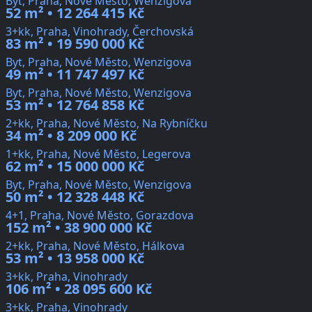
Byt, Praha, Nové Město, Wenzigova
52 m² • 12 264 415 Kč
3+kk, Praha, Vinohrady, Čerchovská
83 m² • 19 590 000 Kč
Byt, Praha, Nové Město, Wenzigova
49 m² • 11 747 497 Kč
Byt, Praha, Nové Město, Wenzigova
53 m² • 12 764 858 Kč
2+kk, Praha, Nové Město, Na Rybníčku
34 m² • 8 209 000 Kč
1+kk, Praha, Nové Město, Legerova
62 m² • 15 000 000 Kč
Byt, Praha, Nové Město, Wenzigova
50 m² • 12 328 448 Kč
4+1, Praha, Nové Město, Gorazdova
152 m² • 38 900 000 Kč
2+kk, Praha, Nové Město, Hálkova
53 m² • 13 958 000 Kč
3+kk, Praha, Vinohrady
106 m² • 28 095 600 Kč
3+kk, Praha, Vinohrady