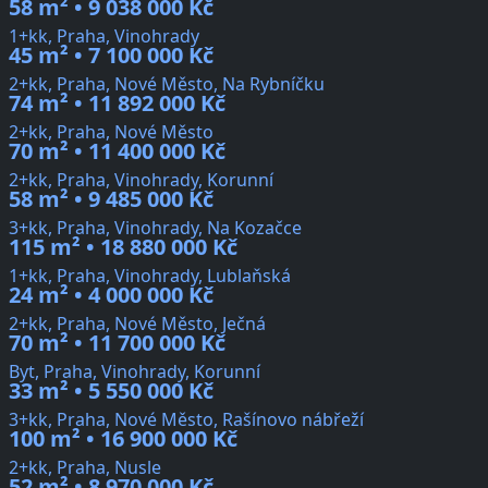
58 m² • 9 038 000 Kč
1+kk, Praha, Vinohrady
45 m² • 7 100 000 Kč
2+kk, Praha, Nové Město, Na Rybníčku
74 m² • 11 892 000 Kč
2+kk, Praha, Nové Město
70 m² • 11 400 000 Kč
2+kk, Praha, Vinohrady, Korunní
58 m² • 9 485 000 Kč
3+kk, Praha, Vinohrady, Na Kozačce
115 m² • 18 880 000 Kč
1+kk, Praha, Vinohrady, Lublaňská
24 m² • 4 000 000 Kč
2+kk, Praha, Nové Město, Ječná
70 m² • 11 700 000 Kč
Byt, Praha, Vinohrady, Korunní
33 m² • 5 550 000 Kč
3+kk, Praha, Nové Město, Rašínovo nábřeží
100 m² • 16 900 000 Kč
2+kk, Praha, Nusle
52 m² • 8 970 000 Kč