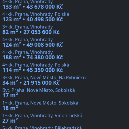
4+kk, Praha, Vinohrady
133 m² • 43 678 000 Kč
4+kk, Praha, Vinohrady, Polská
123 m² • 40 498 500 Kč
3+kk, Praha, Vinohrady
82 m² • 27 053 600 Kč
4+kk, Praha, Vinohrady
124 m² • 49 008 500 Kč
4+kk, Praha, Vinohrady
188 m² • 74 380 000 Kč
4+kk, Praha, Vinohrady, Polská
114 m² • 45 359 000 Kč
3+kk, Praha, Nové Město, Na Rybníčku
34 m² • 21 915 000 Kč
Byt, Praha, Nové Město, Sokolská
17 m²
1+kk, Praha, Nové Město, Sokolská
18 m²
1+kk, Praha, Vinohrady, Vinohradská
27 m²
5+kk, Praha, Vinohrady, Bělehradská