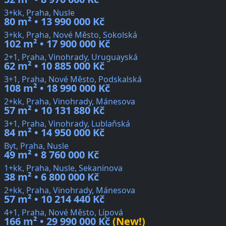
3+kk, Praha, Nusle
80 m² • 13 990 000 Kč
3+kk, Praha, Nové Město, Sokolská
102 m² • 17 900 000 Kč
2+1, Praha, Vinohrady, Uruguayská
62 m² • 10 885 000 Kč
3+1, Praha, Nové Město, Podskalská
108 m² • 18 990 000 Kč
2+kk, Praha, Vinohrady, Mánesova
57 m² • 10 131 880 Kč
3+1, Praha, Vinohrady, Lublaňská
84 m² • 14 950 000 Kč
Byt, Praha, Nusle
49 m² • 8 760 000 Kč
1+kk, Praha, Nusle, Sekaninova
38 m² • 6 800 000 Kč
2+kk, Praha, Vinohrady, Mánesova
57 m² • 10 214 440 Kč
4+1, Praha, Nové Město, Lípová
166 m² • 29 990 000 Kč
(New!)