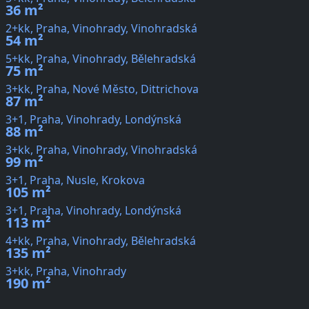
36 m²
2+kk, Praha, Vinohrady, Vinohradská
54 m²
5+kk, Praha, Vinohrady, Bělehradská
75 m²
3+kk, Praha, Nové Město, Dittrichova
87 m²
3+1, Praha, Vinohrady, Londýnská
88 m²
3+kk, Praha, Vinohrady, Vinohradská
99 m²
3+1, Praha, Nusle, Krokova
105 m²
3+1, Praha, Vinohrady, Londýnská
113 m²
4+kk, Praha, Vinohrady, Bělehradská
135 m²
3+kk, Praha, Vinohrady
190 m²