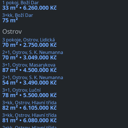
1 pokoj, Boží Dar
33 m² • 6.260.000 Kč
3+kk, Boží Dar
75 m²
Ostrov
3 pokoje, Ostrov, Lidická
70 m² • 2.750.000 Kč
2+1, Ostrov, S. K. Neumanna
70 m² • 3.049.000 Kč
3+1, Ostrov, Masarykova
87 m² • 4.500.000 Kč
2+1, Ostrov, S. K. Neumanna
54 m² • 3.490.000 Kč
3+1, Ostrov, Luční
78 m² • 5.500.000 Kč
3+kk, Ostrov, Hlavní třída
82 m² • 6.105.000 Kč
3+kk, Ostrov, Hlavní třída
81 m² • 6.080.000 Kč
2+kk, Ostrov, Hlavní třída