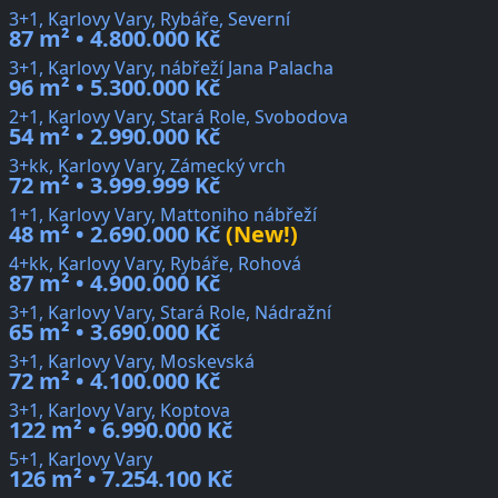
3+1, Karlovy Vary, Rybáře, Severní
87 m² • 4.800.000 Kč
3+1, Karlovy Vary, nábřeží Jana Palacha
96 m² • 5.300.000 Kč
2+1, Karlovy Vary, Stará Role, Svobodova
54 m² • 2.990.000 Kč
3+kk, Karlovy Vary, Zámecký vrch
72 m² • 3.999.999 Kč
1+1, Karlovy Vary, Mattoniho nábřeží
48 m² • 2.690.000 Kč
(New!)
4+kk, Karlovy Vary, Rybáře, Rohová
87 m² • 4.900.000 Kč
3+1, Karlovy Vary, Stará Role, Nádražní
65 m² • 3.690.000 Kč
3+1, Karlovy Vary, Moskevská
72 m² • 4.100.000 Kč
3+1, Karlovy Vary, Koptova
122 m² • 6.990.000 Kč
5+1, Karlovy Vary
126 m² • 7.254.100 Kč