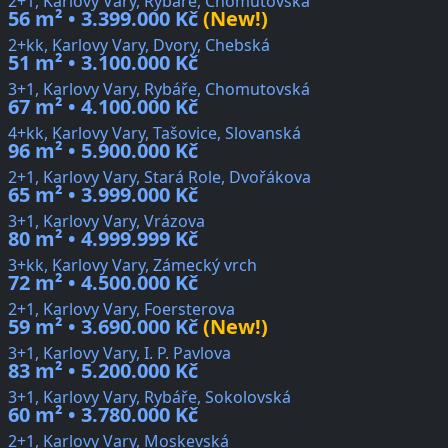
2+1, Karlovy Vary, Rybáře, Chomutovská
56 m² • 3.399.000 Kč
(New!)
2+kk, Karlovy Vary, Dvory, Chebská
51 m² • 3.100.000 Kč
3+1, Karlovy Vary, Rybáře, Chomutovská
67 m² • 4.100.000 Kč
4+kk, Karlovy Vary, Tašovice, Slovanská
96 m² • 5.900.000 Kč
2+1, Karlovy Vary, Stará Role, Dvořákova
65 m² • 3.999.000 Kč
3+1, Karlovy Vary, Vrázova
80 m² • 4.999.999 Kč
3+kk, Karlovy Vary, Zámecký vrch
72 m² • 4.500.000 Kč
2+1, Karlovy Vary, Foersterova
59 m² • 3.690.000 Kč
(New!)
3+1, Karlovy Vary, I. P. Pavlova
83 m² • 5.200.000 Kč
3+1, Karlovy Vary, Rybáře, Sokolovská
60 m² • 3.780.000 Kč
2+1, Karlovy Vary, Moskevská