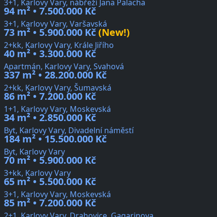
3+1, Karlovy Vary, nábřeží Jana Palacha
94 m² • 7.500.000 Kč
3+1, Karlovy Vary, Varšavská
73 m² • 5.900.000 Kč
(New!)
2+kk, Karlovy Vary, Krále Jiřího
40 m² • 3.300.000 Kč
Apartmán, Karlovy Vary, Svahová
337 m² • 28.200.000 Kč
2+kk, Karlovy Vary, Šumavská
86 m² • 7.200.000 Kč
1+1, Karlovy Vary, Moskevská
34 m² • 2.850.000 Kč
Byt, Karlovy Vary, Divadelní náměstí
184 m² • 15.500.000 Kč
Byt, Karlovy Vary
70 m² • 5.900.000 Kč
3+kk, Karlovy Vary
65 m² • 5.500.000 Kč
3+1, Karlovy Vary, Moskevská
85 m² • 7.200.000 Kč
2+1, Karlovy Vary, Drahovice, Gagarinova