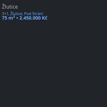
Žlutice
3+1, Žlutice, Pod Strání
75 m² • 2.450.000 Kč