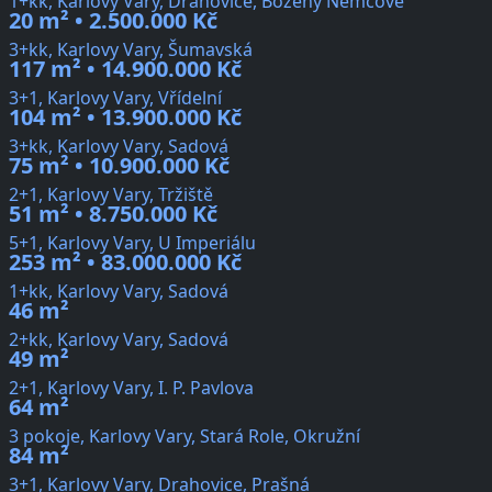
1+kk, Karlovy Vary, Drahovice, Boženy Němcové
20 m² • 2.500.000 Kč
3+kk, Karlovy Vary, Šumavská
117 m² • 14.900.000 Kč
3+1, Karlovy Vary, Vřídelní
104 m² • 13.900.000 Kč
3+kk, Karlovy Vary, Sadová
75 m² • 10.900.000 Kč
2+1, Karlovy Vary, Tržiště
51 m² • 8.750.000 Kč
5+1, Karlovy Vary, U Imperiálu
253 m² • 83.000.000 Kč
1+kk, Karlovy Vary, Sadová
46 m²
2+kk, Karlovy Vary, Sadová
49 m²
2+1, Karlovy Vary, I. P. Pavlova
64 m²
3 pokoje, Karlovy Vary, Stará Role, Okružní
84 m²
3+1, Karlovy Vary, Drahovice, Prašná