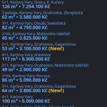
5+1, Karlovy Vary, Dvory, K. Kučery
126 m² • 7.254.100 Kč
3 pokoje, Karlovy Vary, Drahovice, Zbrojnická
62 m² • 3.580.000 Kč
3+1, Karlovy Vary, Doubí, Svatošská
82 m² • 4.750.000 Kč
2+kk, Karlovy Vary, Mattoniho nábřeží
45 m² • 2.625.000 Kč
2+1, Karlovy Vary, Drahovice, Gagarinova
53 m² • 3.100.000 Kč
(New!)
4+1, Karlovy Vary, Jiráskova
117 m² • 6.900.000 Kč
2+1, Karlovy Vary, Drahovice, Mattoniho nábřeží
49 m² • 2.900.000 Kč
2+kk, Karlovy Vary, Horova
86 m² • 5.090.000 Kč
3+1, Karlovy Vary, Drahovice, Gagarinova
64 m² • 3.800.000 Kč
(New!)
4+1, Karlovy Vary
100 m² • 6.000.000 Kč