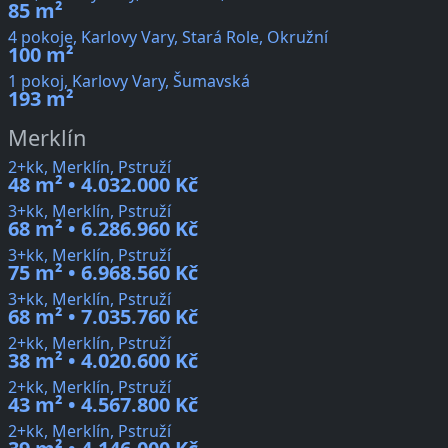
85 m²
4 pokoje, Karlovy Vary, Stará Role, Okružní
100 m²
1 pokoj, Karlovy Vary, Šumavská
193 m²
Merklín
2+kk, Merklín, Pstruží
48 m² • 4.032.000 Kč
3+kk, Merklín, Pstruží
68 m² • 6.286.960 Kč
3+kk, Merklín, Pstruží
75 m² • 6.968.560 Kč
3+kk, Merklín, Pstruží
68 m² • 7.035.760 Kč
2+kk, Merklín, Pstruží
38 m² • 4.020.600 Kč
2+kk, Merklín, Pstruží
43 m² • 4.567.800 Kč
2+kk, Merklín, Pstruží