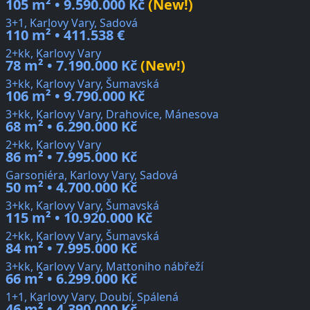
105 m² • 9.590.000 Kč
(New!)
3+1, Karlovy Vary, Sadová
110 m² • 411.538 €
2+kk, Karlovy Vary
78 m² • 7.190.000 Kč
(New!)
3+kk, Karlovy Vary, Šumavská
106 m² • 9.790.000 Kč
3+kk, Karlovy Vary, Drahovice, Mánesova
68 m² • 6.290.000 Kč
2+kk, Karlovy Vary
86 m² • 7.995.000 Kč
Garsoniéra, Karlovy Vary, Sadová
50 m² • 4.700.000 Kč
3+kk, Karlovy Vary, Šumavská
115 m² • 10.920.000 Kč
2+kk, Karlovy Vary, Šumavská
84 m² • 7.995.000 Kč
3+kk, Karlovy Vary, Mattoniho nábřeží
66 m² • 6.299.000 Kč
1+1, Karlovy Vary, Doubí, Spálená
46 m² • 4.390.000 Kč