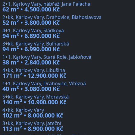
2+1, Karlovy Vary, nábřeží Jana Palacha
62 m² • 4.500.000 Kč
2+kk, Karlovy Vary, Drahovice, Blahoslavova
52 m² • 3.800.000 Kč
4+1, Karlovy Vary, Sládkova
94 m² • 6.890.000 Kč
3+kk, Karlovy Vary, Bulharská
94 m² • 6.990.000 Kč
1+1, Karlovy Vary, Stará Role, Jabloňová
38 m² • 2.840.000 Kč
4+kk, Karlovy Vary, Libušina
171 m² • 12.900.000 Kč
1+1, Karlovy Vary, Drahovice, Vítězná
40 m² • 3.080.000 Kč
5+kk, Karlovy Vary, Moravská
140 m² • 10.900.000 Kč
4+kk, Karlovy Vary
102 m² • 8.000.000 Kč
3+kk, Karlovy Vary, Jateční
113 m² • 8.900.000 Kč