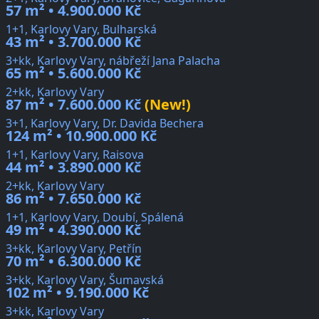
57 m² • 4.900.000 Kč
1+1, Karlovy Vary, Bulharská
43 m² • 3.700.000 Kč
3+kk, Karlovy Vary, nábřeží Jana Palacha
65 m² • 5.600.000 Kč
2+kk, Karlovy Vary
87 m² • 7.600.000 Kč
(New!)
3+1, Karlovy Vary, Dr. Davida Bechera
124 m² • 10.900.000 Kč
1+1, Karlovy Vary, Raisova
44 m² • 3.890.000 Kč
2+kk, Karlovy Vary
86 m² • 7.650.000 Kč
1+1, Karlovy Vary, Doubí, Spálená
49 m² • 4.390.000 Kč
3+kk, Karlovy Vary, Petřín
70 m² • 6.300.000 Kč
3+kk, Karlovy Vary, Šumavská
102 m² • 9.190.000 Kč
3+kk, Karlovy Vary