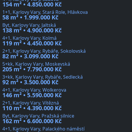
154 m² • 4.850.000 Kč
1+1, Karlovy Vary, Stará Role, Hlávkova
58 m² • 1.999.000 Kč
Byt, Karlovy Vary, Jaltská
138 m² • 4.900.000 Kč
4+1, Karlovy Vary, Kolmá
119 m² • 4.450.000 Kč
2+1, Karlovy Vary, Rybáře, Sokolovská
82 m² • 3.099.000 Kč
5+kk, Karlovy Vary, Moskevská
205 m² • 7.790.000 Kč
3+kk, Karlovy Vary, Rybáře, Sedlecká
92 m² • 3.500.000 Kč
4+1, Karlovy Vary, Wolkerova
146 m² • 5.590.000 Kč
2+1, Karlovy Vary, Vítězná
110 m² • 4.390.000 Kč
Byt, Karlovy Vary, Pražská silnice
162 m² • 6.600.000 Kč
4+1, Karlovy Vary, Palackého náměstí