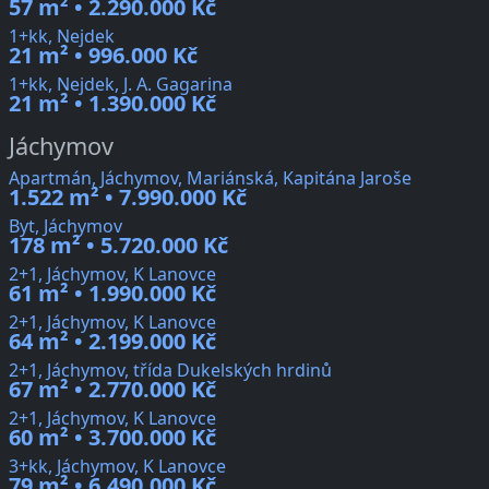
57 m² • 2.290.000 Kč
1+kk, Nejdek
21 m² • 996.000 Kč
1+kk, Nejdek, J. A. Gagarina
21 m² • 1.390.000 Kč
Jáchymov
Apartmán, Jáchymov, Mariánská, Kapitána Jaroše
1.522 m² • 7.990.000 Kč
Byt, Jáchymov
178 m² • 5.720.000 Kč
2+1, Jáchymov, K Lanovce
61 m² • 1.990.000 Kč
2+1, Jáchymov, K Lanovce
64 m² • 2.199.000 Kč
2+1, Jáchymov, třída Dukelských hrdinů
67 m² • 2.770.000 Kč
2+1, Jáchymov, K Lanovce
60 m² • 3.700.000 Kč
3+kk, Jáchymov, K Lanovce
79 m² • 6.490.000 Kč