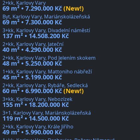
2+kk, Karlovy Vary
69 m² • 7.290.000 Kč
(New!)
Byt, Karlovy Vary, Mariánskolázeňská
69 m² • 7.300.000 Kč
3+kk, Karlovy Vary, Divadelní náměstí
137 m² • 14.508.200 Kč
2+kk, Karlovy Vary, Jateční
40 m² • 4.290.000 Kč
2+kk, Karlovy Vary, Pod Jelením skokem
48 m² • 5.250.000 Kč
1+kk, Karlovy Vary, Mattoniho nábřeží
45 m² • 5.199.000 Kč
2+kk, Karlovy Vary, Rybáře, Sedlecká
60 m² • 6.990.000 Kč
(New!)
3+kk, Karlovy Vary, Nebozízek
155 m² • 18.200.000 Kč
3+1, Karlovy Vary, Mariánskolázeňská
119 m² • 14.500.000 Kč
2+kk, Karlovy Vary, Krále Jiřího
49 m² • 5.990.000 Kč