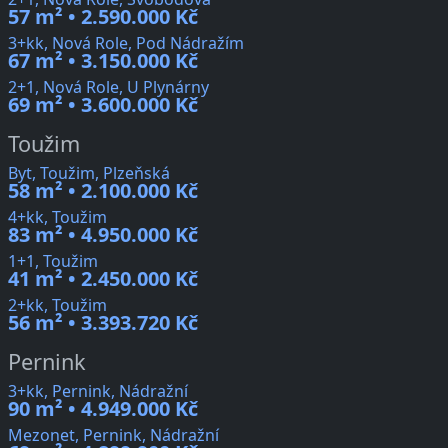
57 m² • 2.590.000 Kč
3+kk, Nová Role, Pod Nádražím
67 m² • 3.150.000 Kč
2+1, Nová Role, U Plynárny
69 m² • 3.600.000 Kč
Toužim
Byt, Toužim, Plzeňská
58 m² • 2.100.000 Kč
4+kk, Toužim
83 m² • 4.950.000 Kč
1+1, Toužim
41 m² • 2.450.000 Kč
2+kk, Toužim
56 m² • 3.393.720 Kč
Pernink
3+kk, Pernink, Nádražní
90 m² • 4.949.000 Kč
Mezonet, Pernink, Nádražní