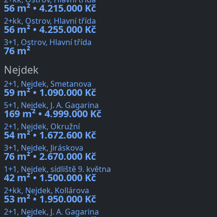
56 m² • 4.215.000 Kč
2+kk, Ostrov, Hlavní třída
56 m² • 4.255.000 Kč
3+1, Ostrov, Hlavní třída
76 m²
Nejdek
2+1, Nejdek, Smetanova
59 m² • 1.090.000 Kč
5+1, Nejdek, J. A. Gagarina
169 m² • 4.999.000 Kč
2+1, Nejdek, Okružní
54 m² • 1.672.600 Kč
3+1, Nejdek, Jiráskova
76 m² • 2.670.000 Kč
1+1, Nejdek, sídliště 9. května
42 m² • 1.500.000 Kč
2+kk, Nejdek, Kollárova
53 m² • 1.950.000 Kč
2+1, Nejdek, J. A. Gagarina