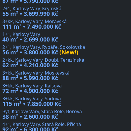
87 m² • 5.790.000 Kč
2+1, Karlovy Vary, Krymská
55 m² • 3.699.990 Kč
3+kk, Karlovy Vary, Moravská
111 m² • 7.490.000 Kč
1+1, Karlovy Vary
40 m² • 2.699.000 Kč
2+1, Karlovy Vary, Rybáře, Sokolovská
56 m² • 3.800.000 Kč
(New!)
2+kk, Karlovy Vary, Doubí, Terezínská
62 m² • 4.210.000 Kč
3+kk, Karlovy Vary, Moskevská
88 m² • 5.990.000 Kč
3+kk, Karlovy Vary, Raisova
72 m² • 4.900.000 Kč
3+kk, Karlovy Vary, Sadová
115 m² • 7.850.000 Kč
Byt, Karlovy Vary, Stará Role, Borová
38 m² • 2.600.000 Kč
4+1, Karlovy Vary, Stará Role, Příčná
92 m² • 6.300.000 Kč