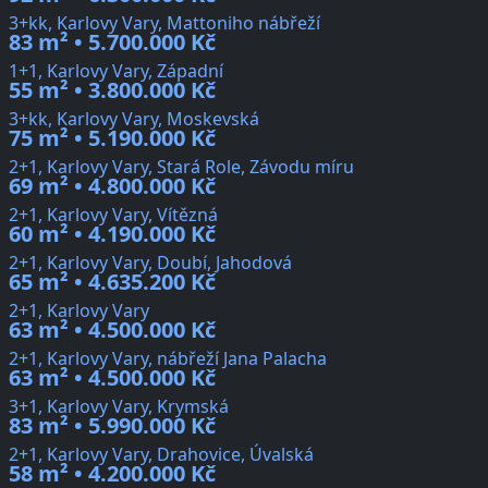
3+kk, Karlovy Vary, Mattoniho nábřeží
83 m² • 5.700.000 Kč
1+1, Karlovy Vary, Západní
55 m² • 3.800.000 Kč
3+kk, Karlovy Vary, Moskevská
75 m² • 5.190.000 Kč
2+1, Karlovy Vary, Stará Role, Závodu míru
69 m² • 4.800.000 Kč
2+1, Karlovy Vary, Vítězná
60 m² • 4.190.000 Kč
2+1, Karlovy Vary, Doubí, Jahodová
65 m² • 4.635.200 Kč
2+1, Karlovy Vary
63 m² • 4.500.000 Kč
2+1, Karlovy Vary, nábřeží Jana Palacha
63 m² • 4.500.000 Kč
3+1, Karlovy Vary, Krymská
83 m² • 5.990.000 Kč
2+1, Karlovy Vary, Drahovice, Úvalská
58 m² • 4.200.000 Kč