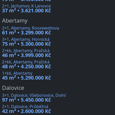
2+1, Jáchymov, K Lanovce
37 m² • 3.621.000 Kč
Abertamy
2+1, Abertamy, Rooseweltova
61 m² • 3.299.000 Kč
3+1, Abertamy, Hornická
75 m² • 5.300.000 Kč
2+kk, Abertamy, Pražská
46 m² • 3.999.000 Kč
2+kk, Abertamy, Pražská
48 m² • 4.250.000 Kč
1+kk, Abertamy
45 m² • 5.290.000 Kč
Dalovice
3+1, Dalovice, Všeborovice, Dolní
97 m² • 5.450.000 Kč
2+1, Dalovice, Průběžná
42 m² • 2.600.000 Kč