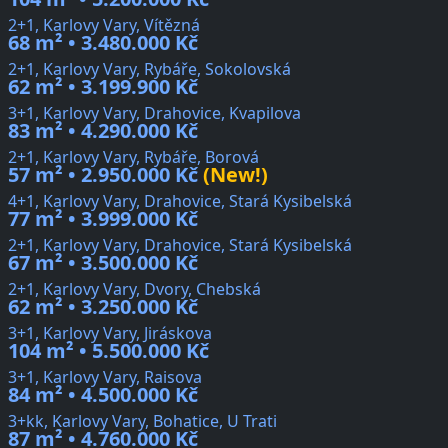
2+1, Karlovy Vary, Vítězná
68 m² • 3.480.000 Kč
2+1, Karlovy Vary, Rybáře, Sokolovská
62 m² • 3.199.900 Kč
3+1, Karlovy Vary, Drahovice, Kvapilova
83 m² • 4.290.000 Kč
2+1, Karlovy Vary, Rybáře, Borová
57 m² • 2.950.000 Kč
(New!)
4+1, Karlovy Vary, Drahovice, Stará Kysibelská
77 m² • 3.999.000 Kč
2+1, Karlovy Vary, Drahovice, Stará Kysibelská
67 m² • 3.500.000 Kč
2+1, Karlovy Vary, Dvory, Chebská
62 m² • 3.250.000 Kč
3+1, Karlovy Vary, Jiráskova
104 m² • 5.500.000 Kč
3+1, Karlovy Vary, Raisova
84 m² • 4.500.000 Kč
3+kk, Karlovy Vary, Bohatice, U Trati
87 m² • 4.760.000 Kč