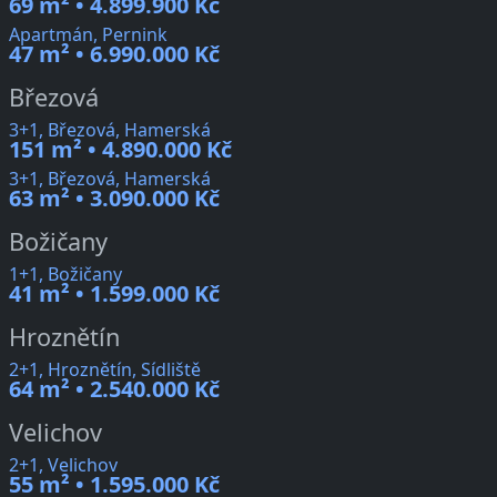
69 m² • 4.899.900 Kč
Apartmán, Pernink
47 m² • 6.990.000 Kč
Březová
3+1, Březová, Hamerská
151 m² • 4.890.000 Kč
3+1, Březová, Hamerská
63 m² • 3.090.000 Kč
Božičany
1+1, Božičany
41 m² • 1.599.000 Kč
Hroznětín
2+1, Hroznětín, Sídliště
64 m² • 2.540.000 Kč
Velichov
2+1, Velichov
55 m² • 1.595.000 Kč