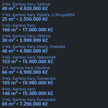
2+kk, Karlovy Vary, Sadová
49 m² • 4.920.000 Kč
1+kk, Karlovy Vary, Rybáře, U Koupaliště
25 m² • 2.550.000 Kč
5+kk, Karlovy Vary
166 m² • 17.000.000 Kč
2+kk, Karlovy Vary, Vítězná
39 m² • 3.999.999 Kč
2+kk, Karlovy Vary, Dvory, Chebská
48 m² • 4.980.000 Kč
3+kk, Karlovy Vary, Nebozízek
153 m² • 15.900.000 Kč
2+1, Karlovy Vary, Libušina
66 m² • 6.900.000 Kč
3+kk, Karlovy Vary, Šumavská
105 m² • 10.980.000 Kč
4+kk, Karlovy Vary
146 m² • 15.300.000 Kč
2+kk, Karlovy Vary, Šumavská
69 m² • 7.290.000 Kč