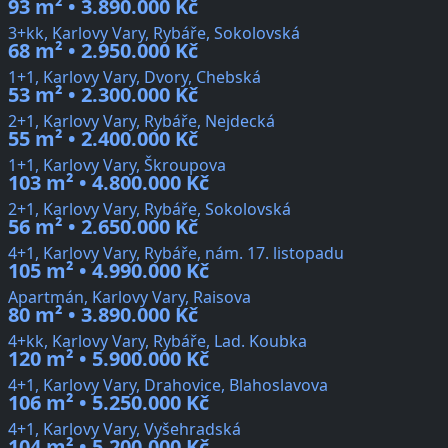
93 m² • 3.890.000 Kč
3+kk, Karlovy Vary, Rybáře, Sokolovská
68 m² • 2.950.000 Kč
1+1, Karlovy Vary, Dvory, Chebská
53 m² • 2.300.000 Kč
2+1, Karlovy Vary, Rybáře, Nejdecká
55 m² • 2.400.000 Kč
1+1, Karlovy Vary, Škroupova
103 m² • 4.800.000 Kč
2+1, Karlovy Vary, Rybáře, Sokolovská
56 m² • 2.650.000 Kč
4+1, Karlovy Vary, Rybáře, nám. 17. listopadu
105 m² • 4.990.000 Kč
Apartmán, Karlovy Vary, Raisova
80 m² • 3.890.000 Kč
4+kk, Karlovy Vary, Rybáře, Lad. Koubka
120 m² • 5.900.000 Kč
4+1, Karlovy Vary, Drahovice, Blahoslavova
106 m² • 5.250.000 Kč
4+1, Karlovy Vary, Vyšehradská
104 m² • 5.200.000 Kč