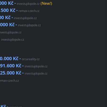
000 Kč
•
(New!)
investujdopole.cz
.500 Kč
•
remax-czech.cz
00 Kč
•
investujdopole.cz
.000 Kč
•
investujdopole.cz
nvestujdopole.cz
•
investujdopole.cz
0.000 Kč
•
orcareality.cz
291.600 Kč
•
investujdopole.cz
725.000 Kč
•
investujdopole.cz
emax-czech.cz
 Kč