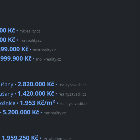
00 Kč
•
mkreality.cz
00 Kč
•
mmreality.cz
299.000 Kč
•
nextreality.cz
999.900 Kč
•
•
molikreality.cz
2.820.000 Kč
Sušany •
•
realityzavadil.cz
1.420.000 Kč
Sušany •
•
realityzavadil.cz
1.953 Kč/m²
Hošnice •
•
realityzavadil.cz
5.200.000 Kč
 •
•
mmreality.cz
1.959.250 Kč
•
•
terrabohemia.cz