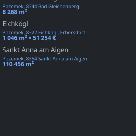
Pozemek, 8344 Bad Gleichenberg
8 268 m²
Eichkögl
Pozemek, 8322 Eichkögl, Erbersdorf
1 046 m² • 51 254 €
Sankt Anna am Aigen
Pozemek, 8354 Sankt Anna am Aigen
110 456 m²